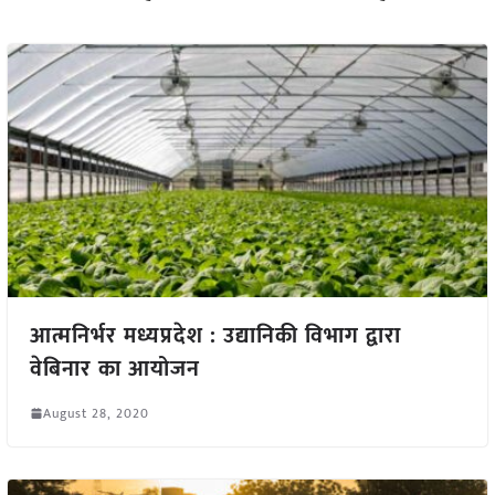
आत्मनिर्भर मध्यप्रदेश : उद्यानिकी विभाग द्वारा
वेबिनार का आयोजन
August 28, 2020