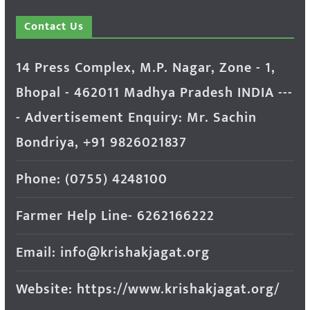
Contact Us
14 Press Complex, M.P. Nagar, Zone - 1,
Bhopal - 462011 Madhya Pradesh INDIA ---
- Advertisement Enquiry: Mr. Sachin
Bondriya, +91 9826021837
Phone: (0755) 4248100
Farmer Help Line- 6262166222
Email: info@krishakjagat.org
Website: https://www.krishakjagat.org/