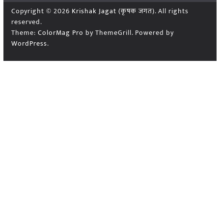
Copyright © 2026
Krishak Jagat (कृषक जगत)
. All rights
reserved.
Theme:
ColorMag Pro
by ThemeGrill. Powered by
WordPress
.