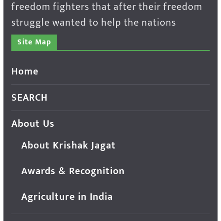
freedom fighters that after their freedom
struggle wanted to help the nations
Site Map
Home
SEARCH
About Us
About Krishak Jagat
Awards & Recognition
Agriculture in India