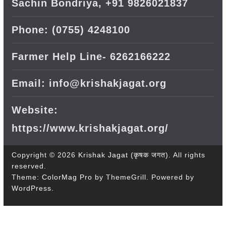
Sachin Bondriya, +91 9826021837
Phone: (0755) 4248100
Farmer Help Line- 6262166222
Email: info@krishakjagat.org
Website:
https://www.krishakjagat.org/
Copyright © 2026
Krishak Jagat (कृषक जगत)
. All rights
reserved.
Theme:
ColorMag Pro
by ThemeGrill. Powered by
WordPress
.