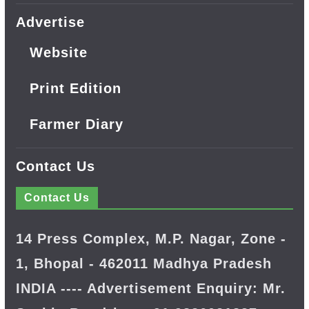
Advertise
Website
Print Edition
Farmer Diary
Contact Us
Contact Us
14 Press Complex, M.P. Nagar, Zone -
1, Bhopal - 462011 Madhya Pradesh
INDIA ---- Advertisement Enquiry: Mr.