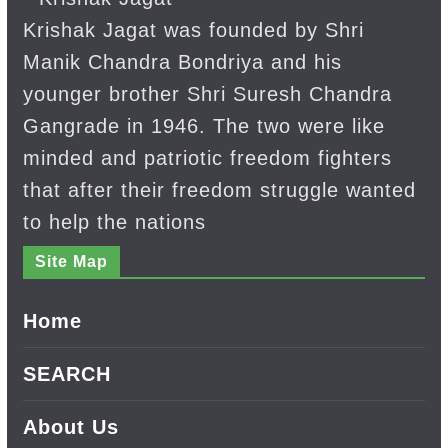
Krishak Jagat was founded by Shri
Manik Chandra Bondriya and his
younger brother Shri Suresh Chandra
Gangrade in 1946. The two were like
minded and patriotic freedom fighters
that after their freedom struggle wanted
to help the nations
Site Map
Home
SEARCH
About Us