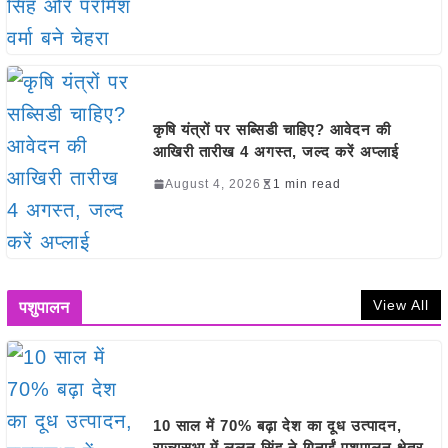
कृषि यंत्रों पर सब्सिडी चाहिए? आवेदन की
आखिरी तारीख 4 अगस्त, जल्द करें अप्लाई
August 4, 2026
1 min read
View All
पशुपालन
10 साल में 70% बढ़ा देश का दूध उत्पादन,
राज्यसभा में ललन सिंह ने गिनाईं पशुपालन क्षेत्र