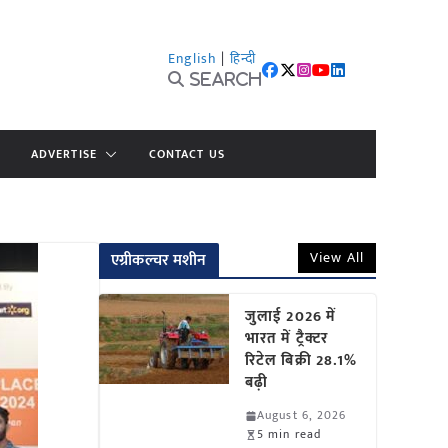
English
|
हिन्दी
Search
ADVERTISE
CONTACT US
View All
एग्रीकल्चर मशीन
जुलाई 2026 में
भारत में ट्रैक्टर
रिटेल बिक्री 28.1%
बढ़ी
August 6, 2026
5 min read