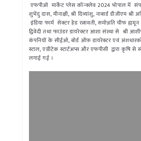
एफपीओ मार्केट प्लेस कॉन्क्लेव 2024 भोपाल में संपन्न
शुभेंदु दास, मीनाक्षी, श्री दिव्यांशु, नाबार्ड डीज
इंडिया फार्म सेक्टर हेड रत्नावती, समोन्नति चीफ ह्य
द्विवेदी तथा फाउंडर डायरेक्टर आशा संस्था से श्री आश
कंपनियों के सीईओ, बोर्ड ऑफ़ डायरेक्टर एवं अंशधारकों
स्टाल, एग्रीटेक स्टार्टअप्स और एफपीसी द्वारा कृषि से स
लगाई गई ।