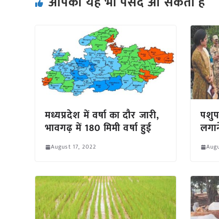
आपको यह भी पसंद आ सकता हैं
मध्यप्रदेश में वर्षा का दौर जारी,
पशुप
भावगढ़ में 180 मिमी वर्षा हुई
लगाने
August 17, 2022
Augu