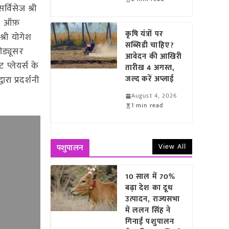
्विसेज श्री
ंक ऑफ़
कृषि यंत्रों पर
्री योगेश
सब्सिडी चाहिए?
ोड्यूसर
आवेदन की आखिरी
 प्लेयर्स के
तारीख 4 अगस्त,
रा प्रदर्शनी
जल्द करें अप्लाई
August 4, 2026
1 min read
View All
पशुपालन
10 साल में 70%
बढ़ा देश का दूध
उत्पादन, राज्यसभा
में ललन सिंह ने
गिनाईं पशुपालन