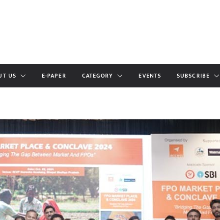
UT US
E-PAPER
CATEGORY
EVENTS
SUBSCRIBE