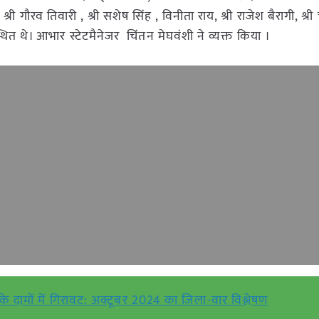
ौरव तिवारी , श्री सशेष सिंह , विनीता राय, श्री राजेश बैरागी, श्री 
्थित थे। आभार स्टेटमैनेजर चिंतन मेघवंशी ने व्यक्त किया ।
न के दामों में गिरावट: अक्टूबर 2024 का जिला-वार विश्लेषण