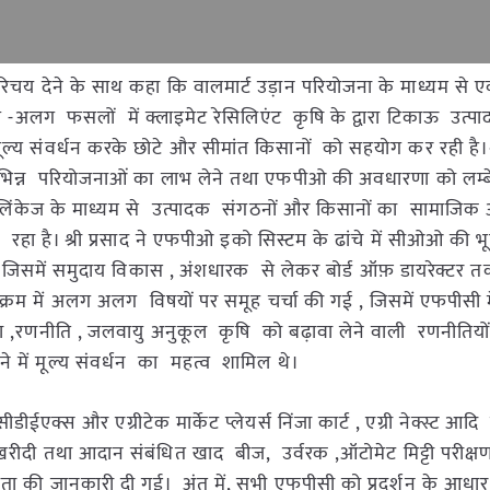
्त परिचय देने के साथ कहा कि वालमार्ट उड़ान परियोजना के माध्यम से ए
लग -अलग फसलों में क्लाइमेट रेसिलिएंट कृषि के द्वारा टिकाऊ उत्प
ल्य संवर्धन करके छोटे और सीमांत किसानों को सहयोग कर रही है।श
भिन्न परियोजनाओं का लाभ लेने तथा एफपीओ की अवधारणा को लम
ंक लिंकेज के माध्यम से उत्पादक संगठनों और किसानों का सामाजिक
ा रहा है। श्री प्रसाद ने एफपीओ इको सिस्टम के ढांचे में सीओओ की 
िसमें समुदाय विकास , अंशधारक से लेकर बोर्ड ऑफ़ डायरेक्टर 
यक्रम में अलग अलग विषयों पर समूह चर्चा की गई , जिसमें एफपीसी 
ता ,रणनीति , जलवायु अनुकूल कृषि को बढ़ावा लेने वाली रणनीतियों
में मूल्य संवर्धन का महत्व शामिल थे।
ीईएक्स और एग्रीटेक मार्केट प्लेयर्स निंजा कार्ट , एग्री नेक्स्ट आदि
ीदी तथा आदान संबंधित खाद बीज, उर्वरक ,ऑटोमेट मिट्टी परीक्षण
ता की जानकारी दी गई। अंत में, सभी एफपीसी को प्रदर्शन के आधार