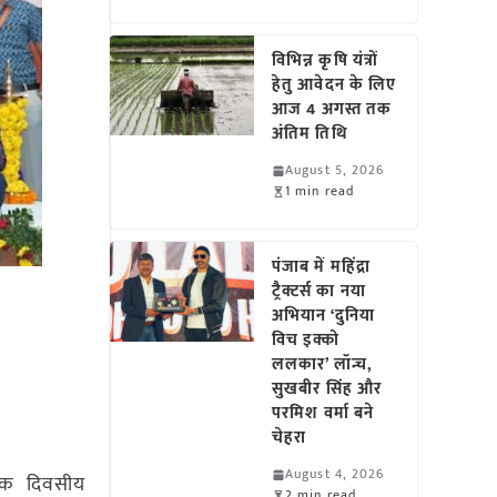
विभिन्न कृषि यंत्रों
हेतु आवेदन के लिए
आज 4 अगस्त तक
अंतिम तिथि
August 5, 2026
1 min read
पंजाब में महिंद्रा
ट्रैक्टर्स का नया
अभियान ‘दुनिया
विच इक्को
ललकार’ लॉन्च,
सुखबीर सिंह और
परमिश वर्मा बने
चेहरा
August 4, 2026
ा एक दिवसीय
2 min read