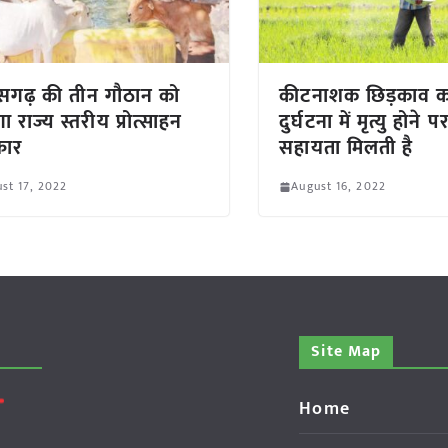
ीसगढ़ की तीन गौठान को
कीटनाशक छिड़काव क
ा राज्य स्तरीय प्रोत्साहन
दुर्घटना में मृत्यु होने
्कार
सहायता मिलती है
st 17, 2022
August 16, 2022
Site Map
Home