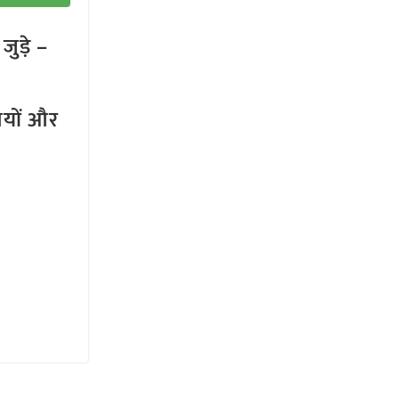
ुड़े –
तियों और