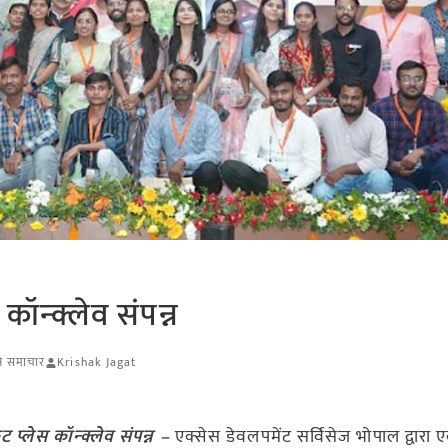
कॉन्क्लेव संपन्न
ृषि समाचार
Krishak Jagat
 प्लेस कॉन्क्लेव संपन्न –
एक्सेस डेवलपमेंट सर्विसेज भोपाल द्वार