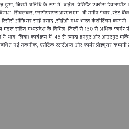
 हुआ, जिसमें अतिथि के रूप में वाईस प्रेसिडेंट एक्सेस डेवलपमेंट सर
ीएम श्री अविनाश सिवलकर, एसपीएमएसआरएलएम श्री मनीष पंवार ,स्टेट बै
मून रिसोर्स ऑफिसर साईं प्रसाद ,सीईओ मध्य भारत कंसोर्टियम कम्पनी श
ीष मंडल सहित मध्यप्रदेश के विभिन्न जिलों से 150 से अधिक फार्मर प्र
 ने भाग लिया। कार्यक्रम में 45 से ज़्यादा इनपुट और आउटपुट मार्केट
ंबंधित नई तकनीक, एग्रीटेक स्टार्टअप्स और फार्मर प्रोड्यूसर कम्पनी द्वा