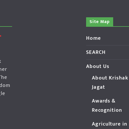
Site Map
Home
SEARCH
k
About Us
her
The
About Krishak
edom
Jagat
gle
Awards &
Recognition
Agriculture in