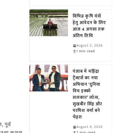
विभिन्न कृषि यंत्रों
हेतु आवेदन के लिए
आज 4 अगस्त तक
अंतिम तिथि
August 5, 2026
1 min read
पंजाब में महिंद्रा
ट्रैक्टर्स का नया
अभियान ‘दुनिया
विच इक्को
ललकार’ लॉन्च,
सुखबीर सिंह और
परमिश वर्मा बने
चेहरा
पूर्व
August 4, 2026
2 min read