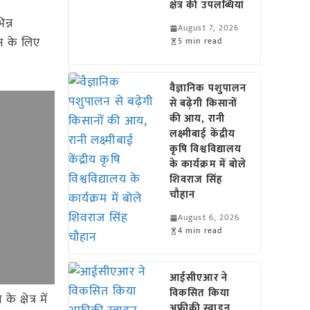
क्षेत्र की उपलब्धियां
न्न
August 7, 2026
शन के लिए
5 min read
वैज्ञानिक पशुपालन
से बढ़ेगी किसानों
की आय, रानी
लक्ष्मीबाई केंद्रीय
कृषि विश्वविद्यालय
के कार्यक्रम में बोले
शिवराज सिंह
चौहान
August 6, 2026
4 min read
आईसीएआर ने
विकसित किया
क्षेत्र में
अफ्रीकी स्वाइन