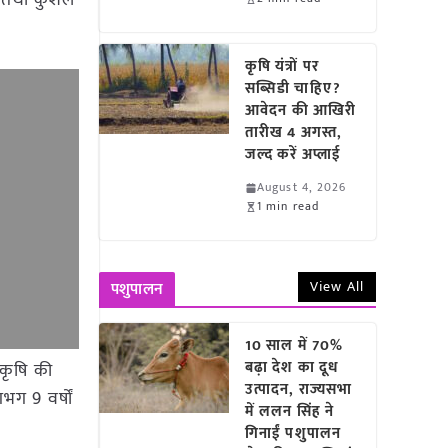
्ञ तथा कुशल
कृषि यंत्रों पर
सब्सिडी चाहिए?
आवेदन की आखिरी
तारीख 4 अगस्त,
जल्द करें अप्लाई
August 4, 2026
1 min read
View All
पशुपालन
10 साल में 70%
बढ़ा देश का दूध
 कृषि की
उत्पादन, राज्यसभा
भग 9 वर्षों
में ललन सिंह ने
गिनाईं पशुपालन