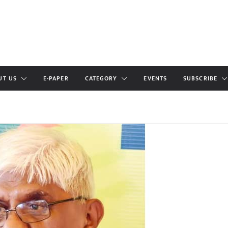
UT US
E-PAPER
CATEGORY
EVENTS
SUBSCRIBE