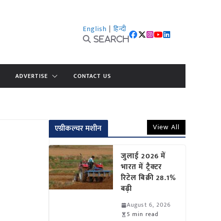
English
|
हिन्दी
Search
ADVERTISE
CONTACT US
View All
एग्रीकल्चर मशीन
जुलाई 2026 में
भारत में ट्रैक्टर
रिटेल बिक्री 28.1%
बढ़ी
August 6, 2026
5 min read