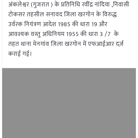
अंकलेश्वर (गुजरात ) के प्रतिनिधि रवींद्र नांदिया ,निवासी
टोकसर तहसील सनावद जिला खरगोन के विरुद्ध
उर्वरक नियंत्रण आदेश 1985 की धारा 19 और
आवश्यक वस्तु अधिनियम 1955 की धारा 3 /7 के
तहत थाना मेनगांव जिला खरगोन में एफआईआर दर्ज़
कराई गई।