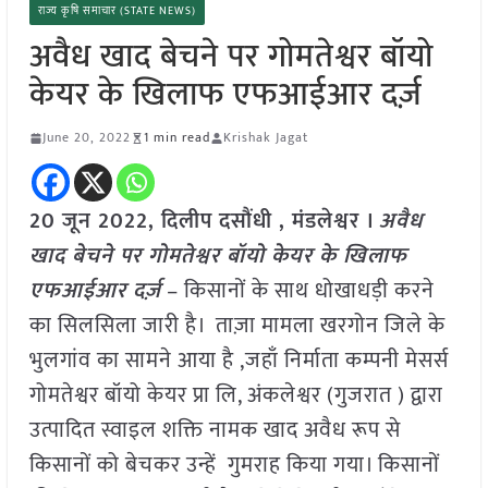
राज्य कृषि समाचार (STATE NEWS)
अवैध खाद बेचने पर गोमतेश्वर बॉयो
केयर के खिलाफ एफआईआर दर्ज़
June 20, 2022
1 min read
Krishak Jagat
20 जून 2022, दिलीप दसौंधी , मंडलेश्वर ।
अवैध
खाद बेचने पर गोमतेश्वर बॉयो केयर के खिलाफ
एफआईआर दर्ज़
– किसानों के साथ धोखाधड़ी करने
का सिलसिला जारी है। ताज़ा मामला खरगोन जिले के
भुलगांव का सामने आया है ,जहाँ निर्माता कम्पनी मेसर्स
गोमतेश्वर बॉयो केयर प्रा लि, अंकलेश्वर (गुजरात ) द्वारा
उत्पादित स्वाइल शक्ति नामक खाद अवैध रूप से
किसानों को बेचकर उन्हें गुमराह किया गया। किसानों