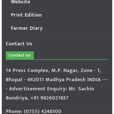
Website
Print Edition
Farmer Diary
Contact Us
Contact Us
14 Press Complex, M.P. Nagar, Zone - 1,
Bhopal - 462011 Madhya Pradesh INDIA ---
- Advertisement Enquiry: Mr. Sachin
Bondriya, +91 9826021837
Phone: (0755) 4248100