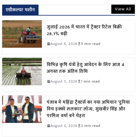
View All
एग्रीकल्चर मशीन
जुलाई 2026 में भारत में ट्रैक्टर रिटेल बिक्री
28.1% बढ़ी
August 6, 2026
5 min read
विभिन्न कृषि यंत्रों हेतु आवेदन के लिए आज 4
अगस्त तक अंतिम तिथि
August 5, 2026
1 min read
पंजाब में महिंद्रा ट्रैक्टर्स का नया अभियान ‘दुनिया
विच इक्को ललकार’ लॉन्च, सुखबीर सिंह और
परमिश वर्मा बने चेहरा
August 4, 2026
2 min read