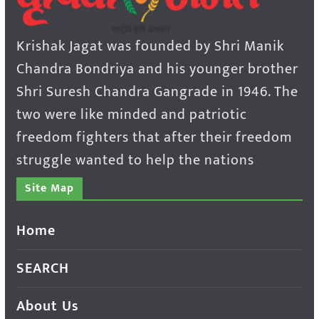
Krishak Jagat was founded by Shri Manik
Chandra Bondriya and his younger brother
Shri Suresh Chandra Gangrade in 1946. The
two were like minded and patriotic
freedom fighters that after their freedom
struggle wanted to help the nations
Site Map
Home
SEARCH
About Us