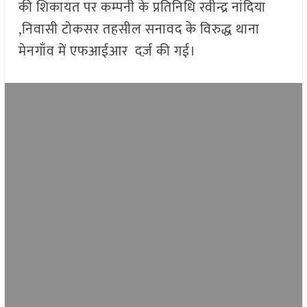
की शिकायत पर कम्पनी के प्रतिनिधि रवीन्द्र नांदिया
,निवासी टोकसर तहसील सनावद के विरुद्ध थाना
मेनगाँव में एफआईआर दर्ज़ की गई।