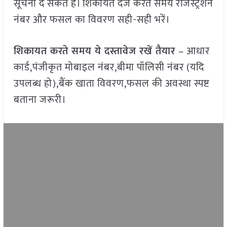
सूचना दे सकते हैं। शिकायत दर्ज करते समय रजिस्ट्रेशन
नंबर और फसल का विवरण सही-सही भरें।
शिकायत करते समय ये दस्तावेज रखें तैयार
– आधार
कार्ड,पंजीकृत मोबाइल नंबर,बीमा पॉलिसी नंबर (यदि
उपलब्ध हो),बैंक खाता विवरण,फसल की अवस्था स्पष्ट
बताना जरूरी।