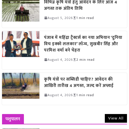
विभिन्न कृषि यंत्रों हेतु आवेदन के लिए आज 4
अगस्त तक अंतिम तिथि
August 5, 2026
1 min read
पंजाब में महिंद्रा ट्रैक्टर्स का नया अभियान ‘दुनिया
विच इक्को ललकार’ लॉन्च, सुखबीर सिंह और
परमिश वर्मा बने चेहरा
August 4, 2026
2 min read
कृषि यंत्रों पर सब्सिडी चाहिए? आवेदन की
आखिरी तारीख 4 अगस्त, जल्द करें अप्लाई
August 4, 2026
1 min read
View All
पशुपालन