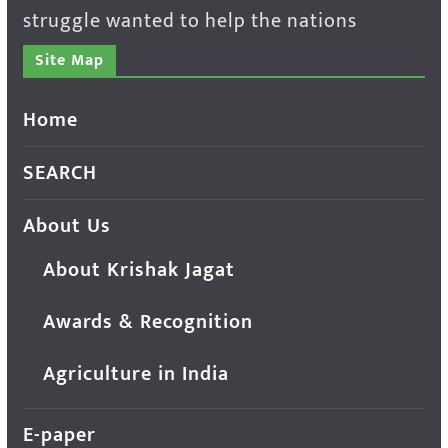
struggle wanted to help the nations
Site Map
Home
SEARCH
About Us
About Krishak Jagat
Awards & Recognition
Agriculture in India
E-paper