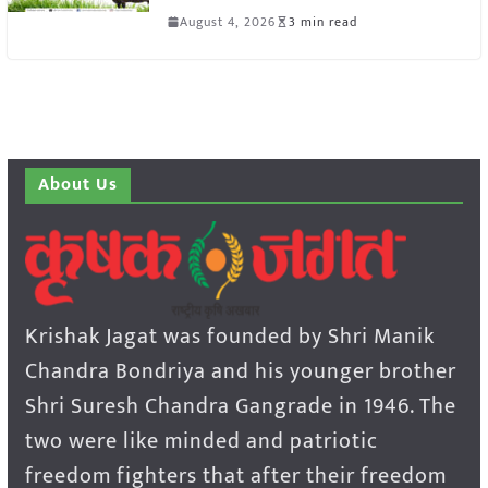
August 4, 2026
3 min read
About Us
Krishak Jagat was founded by Shri Manik
Chandra Bondriya and his younger brother
Shri Suresh Chandra Gangrade in 1946. The
two were like minded and patriotic
freedom fighters that after their freedom