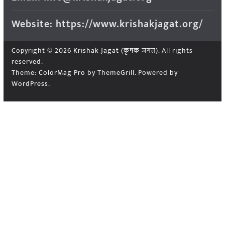
Website: https://www.krishakjagat.org/
Copyright © 2026
Krishak Jagat (कृषक जगत)
. All rights
reserved.
Theme:
ColorMag Pro
by ThemeGrill. Powered by
WordPress
.