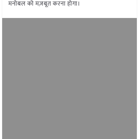
मनोबल को मज़बूत करना होगा।