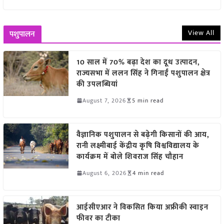
View All
पशुपालन
10 साल में 70% बढ़ा देश का दूध उत्पादन,
राज्यसभा में ललन सिंह ने गिनाईं पशुपालन क्षेत्र
की उपलब्धियां
August 7, 2026
5 min read
वैज्ञानिक पशुपालन से बढ़ेगी किसानों की आय,
रानी लक्ष्मीबाई केंद्रीय कृषि विश्वविद्यालय के
कार्यक्रम में बोले शिवराज सिंह चौहान
August 6, 2026
4 min read
आईसीएआर ने विकसित किया अफ्रीकी स्वाइन
फीवर का टीका