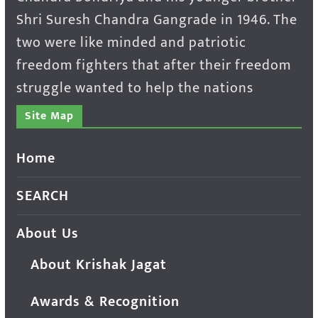
Shri Suresh Chandra Gangrade in 1946. The
two were like minded and patriotic
freedom fighters that after their freedom
struggle wanted to help the nations
Site Map
Home
SEARCH
About Us
About Krishak Jagat
Awards & Recognition