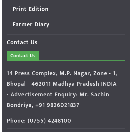
Print Edition
Farmer Diary
Contact Us
Contact Us
14 Press Complex, M.P. Nagar, Zone - 1,
Bhopal - 462011 Madhya Pradesh INDIA ---
- Advertisement Enquiry: Mr. Sachin
Bondriya, +91 9826021837
Phone: (0755) 4248100