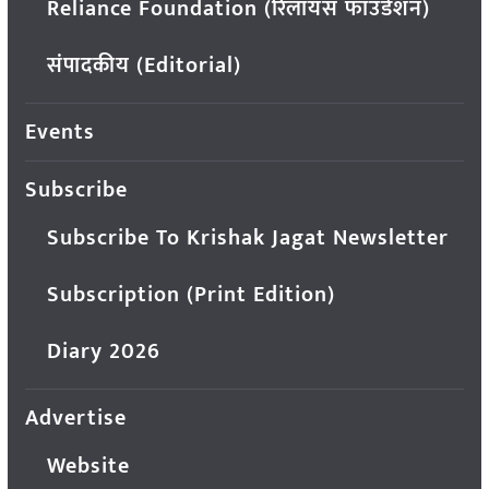
Reliance Foundation (रिलायंस फाउंडेशन)
संपादकीय (Editorial)
Events
Subscribe
Subscribe To Krishak Jagat Newsletter
Subscription (Print Edition)
Diary 2026
Advertise
Website