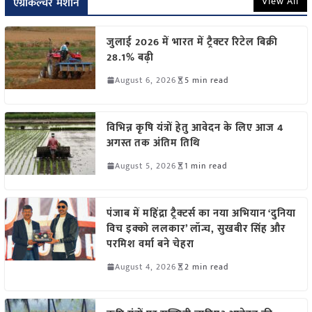
View All
एग्रीकल्चर मशीन
जुलाई 2026 में भारत में ट्रैक्टर रिटेल बिक्री
28.1% बढ़ी
August 6, 2026
5 min read
विभिन्न कृषि यंत्रों हेतु आवेदन के लिए आज 4
अगस्त तक अंतिम तिथि
August 5, 2026
1 min read
पंजाब में महिंद्रा ट्रैक्टर्स का नया अभियान ‘दुनिया
विच इक्को ललकार’ लॉन्च, सुखबीर सिंह और
परमिश वर्मा बने चेहरा
August 4, 2026
2 min read