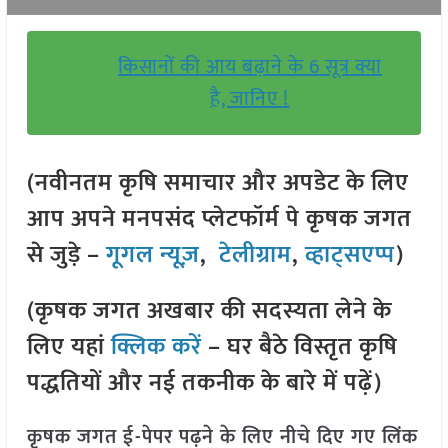
किसानों की आय बढ़ाने के 6 सूत्र क्या
है, जानिए !
(नवीनतम कृषि समाचार और अपडेट के लिए
आप अपने मनपसंद प्लेटफॉर्म पे कृषक जगत
से जुड़े –
गूगल न्यूज़
,
टेलीग्राम
,
व्हाट्सएप्प
)
(कृषक जगत अखबार की सदस्यता लेने के
लिए यहां
क्लिक करें
– घर बैठे विस्तृत कृषि
पद्धतियों और नई तकनीक के बारे में पढ़ें)
कृषक जगत ई-पेपर पढ़ने के लिए नीचे दिए गए लिंक