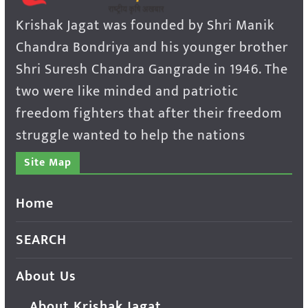
Krishak Jagat was founded by Shri Manik
Chandra Bondriya and his younger brother
Shri Suresh Chandra Gangrade in 1946. The
two were like minded and patriotic
freedom fighters that after their freedom
struggle wanted to help the nations
Site Map
Home
SEARCH
About Us
About Krishak Jagat