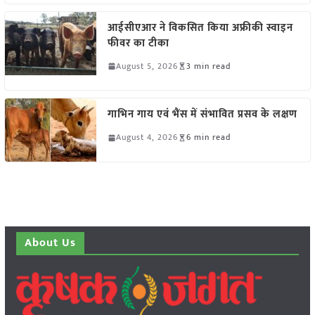
आईसीएआर ने विकसित किया अफ्रीकी स्वाइन
फीवर का टीका
August 5, 2026
3 min read
गाभिन गाय एवं भैंस में संभावित प्रसव के लक्षण
August 4, 2026
6 min read
About Us