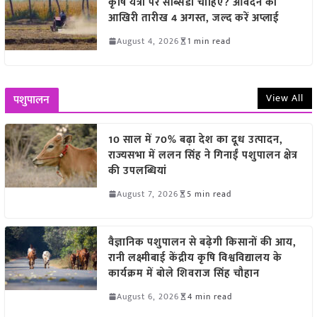
कृषि यंत्रों पर सब्सिडी चाहिए? आवेदन की
आखिरी तारीख 4 अगस्त, जल्द करें अप्लाई
August 4, 2026
1 min read
View All
पशुपालन
10 साल में 70% बढ़ा देश का दूध उत्पादन,
राज्यसभा में ललन सिंह ने गिनाईं पशुपालन क्षेत्र
की उपलब्धियां
August 7, 2026
5 min read
वैज्ञानिक पशुपालन से बढ़ेगी किसानों की आय,
रानी लक्ष्मीबाई केंद्रीय कृषि विश्वविद्यालय के
कार्यक्रम में बोले शिवराज सिंह चौहान
August 6, 2026
4 min read