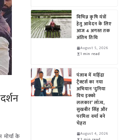
विभिन्न कृषि यंत्रों
हेतु आवेदन के लिए
आज 4 अगस्त तक
अंतिम तिथि
August 5, 2026
1 min read
पंजाब में महिंद्रा
ट्रैक्टर्स का नया
अभियान ‘दुनिया
दर्शन
विच इक्को
ललकार’ लॉन्च,
सुखबीर सिंह और
परमिश वर्मा बने
चेहरा
August 4, 2026
 मोर्चा के
2 min read