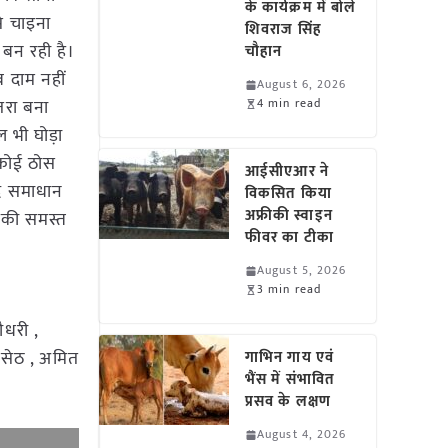
के कार्यक्रम में बोले
से चाइना
शिवराज सिंह
बन रही है।
चौहान
ब दाम नहीं
August 6, 2026
तरा बना
4 min read
ल भी घोड़ा
 कोई ठोस
आईसीएआर ने
्द समाधान
विकसित किया
अफ्रीकी स्वाइन
िसकी समस्त
फीवर का टीका
August 5, 2026
3 min read
धरी ,
 सेठ , अमित
गाभिन गाय एवं
भैंस में संभावित
प्रसव के लक्षण
August 4, 2026