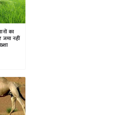
ानों का
र जमा नहीं
ख्शा