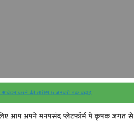
ं की आवेदन करने की तारीख 6 जनवरी तक बढ़ाई
ए आप अपने मनपसंद प्लेटफॉर्म पे कृषक जगत से ज