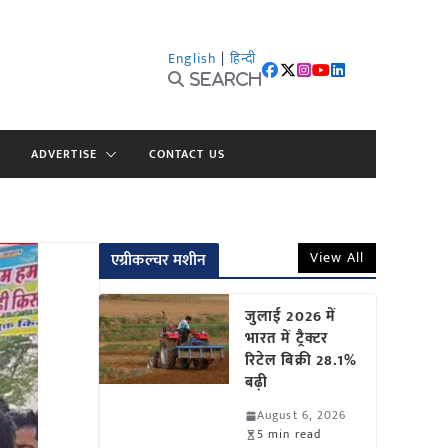
English
|
हिन्दी
Search
ADVERTISE
CONTACT US
View All
एग्रीकल्चर मशीन
जुलाई 2026 में
भारत में ट्रैक्टर
रिटेल बिक्री 28.1%
बढ़ी
August 6, 2026
5 min read