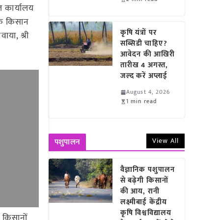
ल कार्यालय
 के किसान
कृषि यंत्रों पर
वाया, श्री
सब्सिडी चाहिए?
आवेदन की आखिरी
तारीख 4 अगस्त,
जल्द करें अप्लाई
August 4, 2026
1 min read
View All
पशुपालन
वैज्ञानिक पशुपालन
से बढ़ेगी किसानों
की आय, रानी
लक्ष्मीबाई केंद्रीय
कृषि विश्वविद्यालय
। किसानों