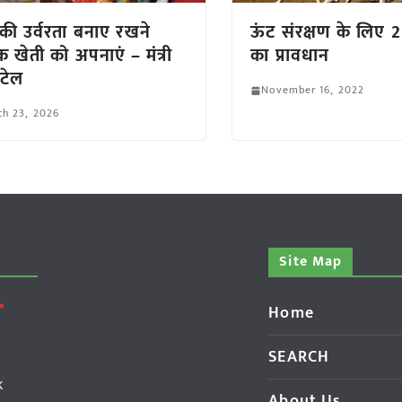
 की उर्वरता बनाए रखने
ऊंट संरक्षण के लिए 
क खेती को अपनाएं – मंत्री
का प्रावधान
पटेल
November 16, 2022
ch 23, 2026
Site Map
Home
SEARCH
k
About Us