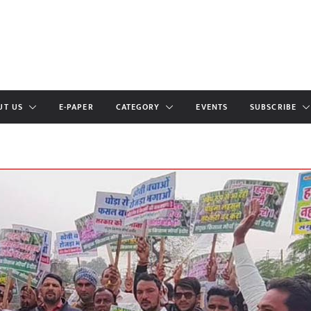
UT US
E-PAPER
CATEGORY
EVENTS
SUBSCRIBE