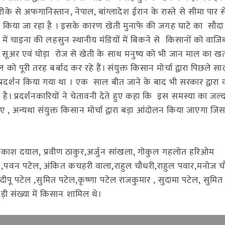
े से अफगानिस्तान, नेपाल, बांग्लादेश ईरान के रास्ते से सीमा पार 
त किया जा रहा है । इसके कारण खेती मुनाफे की जगह घाटे का सौदा 
े में चाइना की लहसुन स्थानीय मंडियों में बिकने से किसानों को वाजि
ी सूअर एवं घोड़ा रोज से खेती के साथ मनुष्य को भी जान माल का ख
पूरी तरह बर्बाद कर रहे हैं। संयुक्त किसान मोर्चा द्वारा पिछले सा
रदर्शन किया गया था । एक साल बीत जाने के बाद भी सरकार द्वारा
 है। प्रदर्शनकारियों ने चेतावनी देते हुए कहा कि इस समस्या का जल
, अन्यथा संयुक्त किसान मोर्चा द्वारा बड़ा आंदोलन किया जाएगा ज
 प्रकाश दयाल, प्रवीण ठाकुर,अर्जुन सांखला, गोकुल गहलोत हरिओम
,पवन पटेल, अंकित कचहरी वाला,राहुल चौधरी,राहुल पवार,मनोज चौ
ीपू पटेल ,सुमित पटेल,कृष्णा पटेल राजकुमार , सुदामा पटेल, सुमित
ी संख्या में किसान शामिल थे।