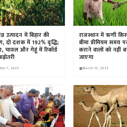
ान्न उत्पादन में बिहार की
राजस्थान में ऋणी किस
ग, दो दशक में 192% वृद्धि;
बीमा प्रीमियम समय प
, चावल और गेहूं में रिकॉर्ड
कराने वालों को नहीं ब
बढ़ोतरी
जाएगा
ber 1, 2025
March 10, 2023