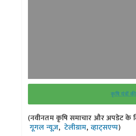
कृषि यंत्रो
(नवीनतम कृषि समाचार और अपडेट के लि
गूगल न्यूज़
,
टेलीग्राम
,
व्हाट्सएप्प
)