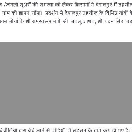
/जंगली सूअरों की समस्या को लेकर किसानों ने देपालपुर में तहसी
े नाम को ज्ञापन सौंपा। प्रदर्शन में देपालपुर तहसील के विभिन्न गांवों
सान मोर्चा के श्री रामस्वरूप मंत्री, श्री बबलू जाधव, श्री चंदन सिंह बड़
चौलियों द्वारा बेचे जाने से मंडियों में लहसुन के दाम कम हो गए हैं