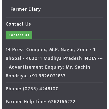
Farmer Diary
Contact Us
Contact Us
14 Press Complex, M.P. Nagar, Zone - 1,
Bhopal - 462011 Madhya Pradesh INDIA ---
- Advertisement Enquiry: Mr. Sachin
Bondriya, +91 9826021837
Phone: (0755) 4248100
Farmer Help Line- 6262166222