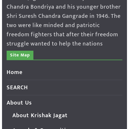
Chandra Bondriya and his younger brother
Shri Suresh Chandra Gangrade in 1946. The
two were like minded and patriotic
freedom fighters that after their freedom
struggle wanted to help the nations
Site Map
Home
SEARCH
About Us
About Krishak Jagat