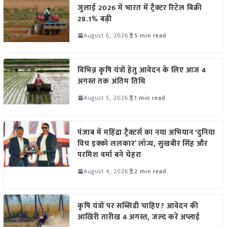
जुलाई 2026 में भारत में ट्रैक्टर रिटेल बिक्री
28.1% बढ़ी
August 6, 2026
5 min read
विभिन्न कृषि यंत्रों हेतु आवेदन के लिए आज 4
अगस्त तक अंतिम तिथि
August 5, 2026
1 min read
पंजाब में महिंद्रा ट्रैक्टर्स का नया अभियान ‘दुनिया
विच इक्को ललकार’ लॉन्च, सुखबीर सिंह और
परमिश वर्मा बने चेहरा
August 4, 2026
2 min read
कृषि यंत्रों पर सब्सिडी चाहिए? आवेदन की
आखिरी तारीख 4 अगस्त, जल्द करें अप्लाई