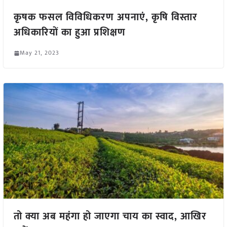
कृषक फसल विविधिकरण अपनाएं, कृषि विस्तार
अधिकारियों का हुआ प्रशिक्षण
May 21, 2023
तो क्या अब महंगा हो जाएगा चाय का स्वाद, आखिर