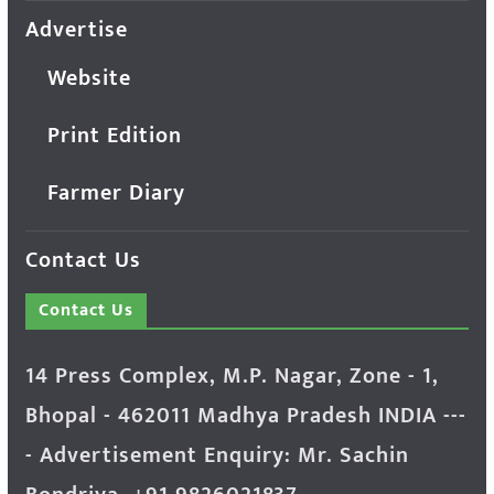
Advertise
Website
Print Edition
Farmer Diary
Contact Us
Contact Us
14 Press Complex, M.P. Nagar, Zone - 1,
Bhopal - 462011 Madhya Pradesh INDIA ---
- Advertisement Enquiry: Mr. Sachin