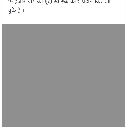
19 हजार 316 को मृदा स्वास्थ्य कार्ड प्रदान किए जा
चुके हैं ।