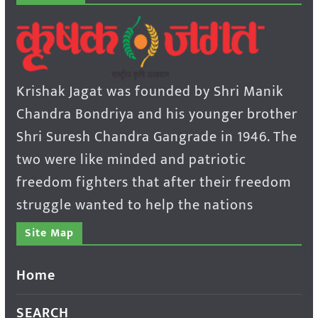
Krishak Jagat was founded by Shri Manik
Chandra Bondriya and his younger brother
Shri Suresh Chandra Gangrade in 1946. The
two were like minded and patriotic
freedom fighters that after their freedom
struggle wanted to help the nations
Site Map
Home
SEARCH