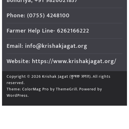
Bondriya, +91 9826021837
Phone: (0755) 4248100
Farmer Help Line- 6262166222
Email: info@krishakjagat.org
Website: https://www.krishakjagat.org/
Copyright © 2026
Krishak Jagat (कृषक जगत)
. All rights
reserved.
Theme:
ColorMag Pro
by ThemeGrill. Powered by
WordPress
.