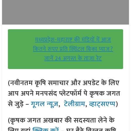
मध्यप्रदेश-महाराष्ट्र की मंडियों में आज
कितने रुपए प्रति क्विंटल बिका प्याज?
जानें 24 अगस्त के ताजा रेट
(नवीनतम कृषि समाचार और अपडेट के लिए
आप अपने मनपसंद प्लेटफॉर्म पे कृषक जगत
से जुड़े –
गूगल न्यूज़
,
टेलीग्राम
,
व्हाट्सएप्प
)
(कृषक जगत अखबार की सदस्यता लेने के