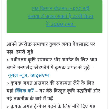
PM किसान योजना: e-KYC नहीं
कराया तो अटक सकते है 22वीं किस्त
के 2000 रुपए
आपने उपरोक्त समाचार कृषक जगत वेबसाइट पर
पढ़ा: हमसे जुड़ें
> नवीनतम कृषि समाचार और अपडेट के लिए आप
अपने मनपसंद प्लेटफॉर्म पे कृषक जगत से जुड़े –
गूगल न्यूज़
,
व्हाट्सएप्प
> कृषक जगत अखबार की सदस्यता लेने के लिए
यहां
क्लिक करें
– घर बैठे विस्तृत कृषि पद्धतियों और
नई तकनीक के बारे में पढ़ें
> कृषक जगत ई-पेपर पढ़ने के लिए नीचे दिए गए