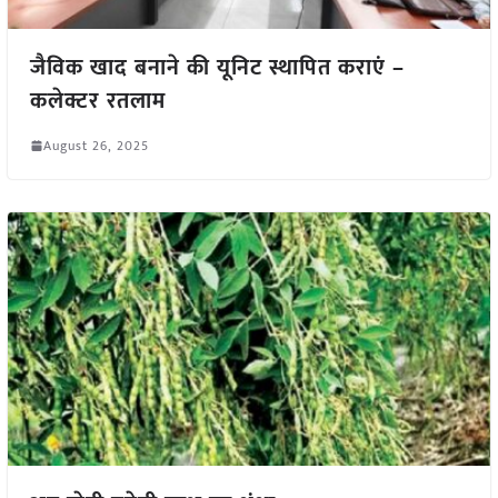
जैविक खाद बनाने की यूनिट स्थापित कराएं –
कलेक्टर रतलाम
August 26, 2025