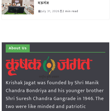
मऊगंज
July 31, 2026
2 min read
About Us
Krishak Jagat was founded by Shri Manik
Chandra Bondriya and his younger brother
Shri Suresh Chandra Gangrade in 1946. The
two were like minded and patriotic