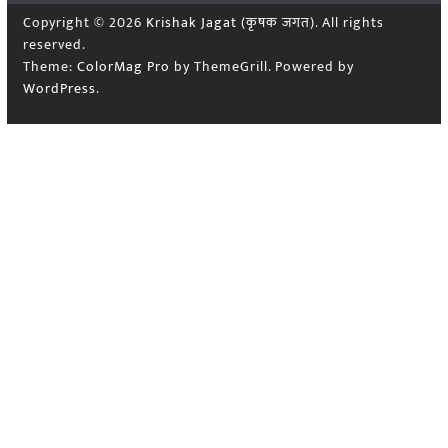
Copyright © 2026
Krishak Jagat (कृषक जगत)
. All rights
reserved.
Theme:
ColorMag Pro
by ThemeGrill. Powered by
WordPress
.