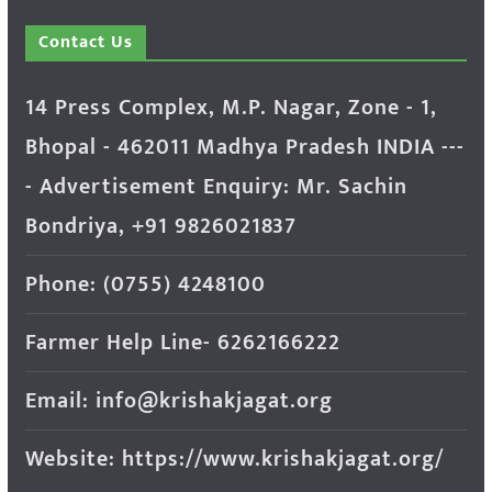
Contact Us
14 Press Complex, M.P. Nagar, Zone - 1,
Bhopal - 462011 Madhya Pradesh INDIA ---
- Advertisement Enquiry: Mr. Sachin
Bondriya, +91 9826021837
Phone: (0755) 4248100
Farmer Help Line- 6262166222
Email: info@krishakjagat.org
Website: https://www.krishakjagat.org/