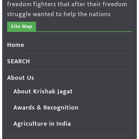
freedom fighters that after their freedom
struggle wanted to help the nations
Site Map
Home
SEARCH
About Us
About Krishak Jagat
Awards & Recognition
Agriculture in India