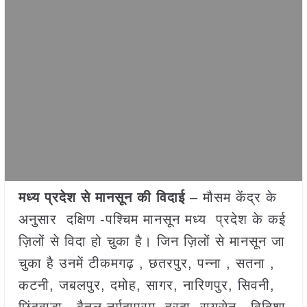
मध्य प्रदेश से मानसून की विदाई
– मौसम केंद्र के
अनुसार दक्षिण -पश्चिम मानसून मध्य प्रदेश के कई
ज़िलों से विदा हो चुका है। जिन ज़िलों से मानसून जा
चुका है उनमें टीकमगढ़ , छतरपुर, पन्ना , सतना ,
कटनी, जबलपुर, दमोह, सागर, नारिणपुर, सिवनी,
छिंदवाड़ा , बैतूल नर्मदापुरम, हरदा, रायसेन , विदिशा