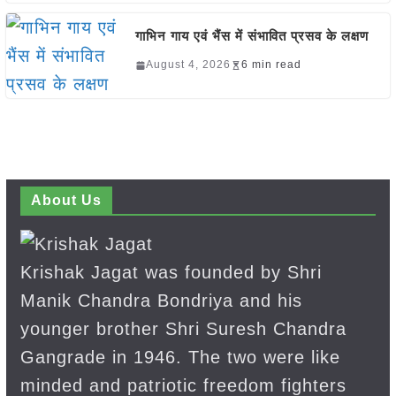
गाभिन गाय एवं भैंस में संभावित प्रसव के लक्षण
August 4, 2026
6 min read
About Us
Krishak Jagat was founded by Shri
Manik Chandra Bondriya and his
younger brother Shri Suresh Chandra
Gangrade in 1946. The two were like
minded and patriotic freedom fighters