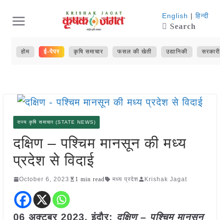
Skip
English
|
हिन्दी
Search
to
content
होम
ई-पेपर
कृषि समाचार
फसल की खेती
उद्यानिकी
सरकारी
राज्य कृषि समाचार (STATE NEWS)
दक्षिण – पश्चिम मानसून की मध्य
प्रदेश से विदाई
October 6, 2023
1 min read
मध्य प्रदेश
Krishak Jagat
06 अक्टूबर 2023, इंदौर:
दक्षिण – पश्चिम मानसून