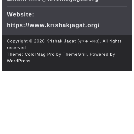
Website:
https://www.krishakjagat.org/
Copyright © 2026
Krishak Jagat (कृषक जगत)
. All rights
reserved.
Theme:
ColorMag Pro
by ThemeGrill. Powered by
WordPress
.