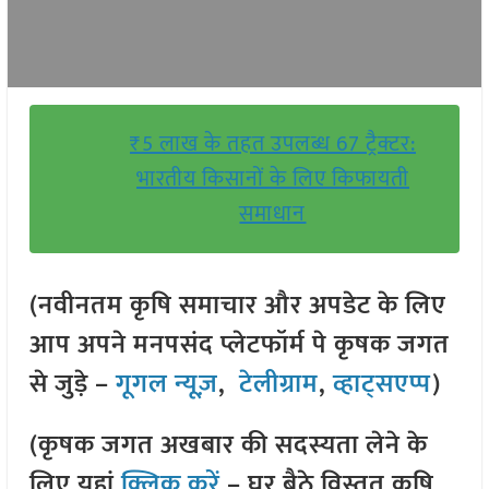
₹5 लाख के तहत उपलब्ध 67 ट्रैक्टर:
भारतीय किसानों के लिए किफायती
समाधान
(नवीनतम कृषि समाचार और अपडेट के लिए
आप अपने मनपसंद प्लेटफॉर्म पे कृषक जगत
से जुड़े –
गूगल न्यूज़
,
टेलीग्राम
,
व्हाट्सएप्प
)
(कृषक जगत अखबार की सदस्यता लेने के
लिए यहां
क्लिक करें
– घर बैठे विस्तृत कृषि