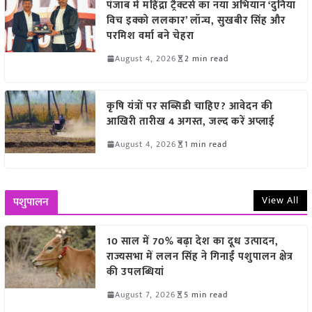
पंजाब में महिंद्रा ट्रैक्टर्स का नया अभियान ‘दुनिया
विच इक्को ललकार’ लॉन्च, सुखबीर सिंह और
परमिश वर्मा बने चेहरा
August 4, 2026
2 min read
कृषि यंत्रों पर सब्सिडी चाहिए? आवेदन की
आखिरी तारीख 4 अगस्त, जल्द करें अप्लाई
August 4, 2026
1 min read
View All
पशुपालन
10 साल में 70% बढ़ा देश का दूध उत्पादन,
राज्यसभा में ललन सिंह ने गिनाईं पशुपालन क्षेत्र
की उपलब्धियां
August 7, 2026
5 min read