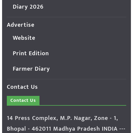
Diary 2026
Advertise
Website
Print Edition
Farmer Diary
Contact Us
Contact Us
14 Press Complex, M.P. Nagar, Zone - 1,
Bhopal - 462011 Madhya Pradesh INDIA ---