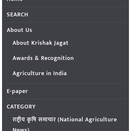
SEARCH
About Us
About Krishak Jagat
Awards & Recognition
Agriculture in India
E-paper
CATEGORY
राष्ट्रीय कृषि समाचार (National Agriculture
News)