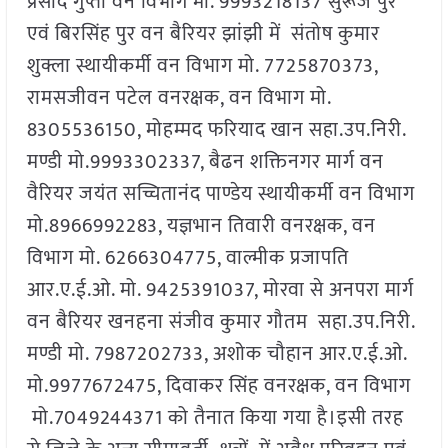
प्रसाद गुप्ता वन विभाग मो. 9993218137 सुरूज पुर
एवं बिरसिंह पुर वन बैरियर झांझी में संतोष कुमार
शुक्ला स्थायीकर्मी वन विभाग मो. 7725870373,
रामसजीवन पटेल वनरक्षक, वन विभाग मो.
8305536150, मोहम्मद फरियाद खान सहा.उप.निरी.
मण्डी मो.9993302337, बैढन शक्तिनगर मार्ग वन
वैरियर जयंत सच्चितानंद पाण्डेय स्थायीकर्मी वन विभाग
मो.8966992283, यज्ञभान तिवारी वनरक्षक, वन
विभाग मो. 6266304775, वाल्मीक प्रजापति
आर.ए.ई.ओ. मो. 9425391037, मोरवा से अनपरा मार्ग
वन बैरियर खनहना संजीव कुमार गौतम सहा.उप.निरी.
मण्डी मो. 7987202733, अशोक चौहान आर.ए.ई.ओ.
मो.9977672475, दिवाकर सिंह वनरक्षक, वन विभाग
मो.7049244371 को तैनात किया गया है।इसी तरह