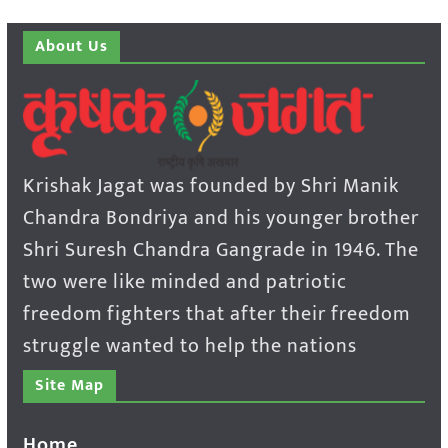
About Us
Krishak Jagat was founded by Shri Manik
Chandra Bondriya and his younger brother
Shri Suresh Chandra Gangrade in 1946. The
two were like minded and patriotic
freedom fighters that after their freedom
struggle wanted to help the nations
Site Map
Home