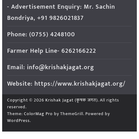
- Advertisement Enquiry: Mr. Sachin
Bondriya, +91 9826021837
Phone: (0755) 4248100
Farmer Help Line- 6262166222
Email: info@krishakjagat.org
Website: https://www.krishakjagat.org/
Copyright © 2026
Krishak Jagat (कृषक जगत)
. All rights
reserved.
Theme:
ColorMag Pro
by ThemeGrill. Powered by
WordPress
.