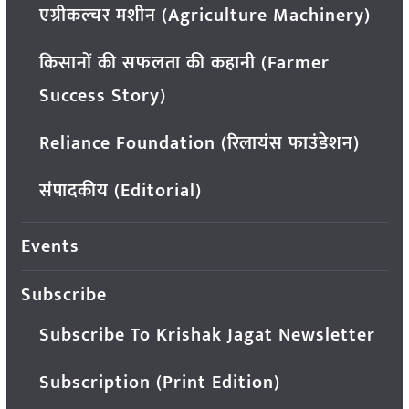
एग्रीकल्चर मशीन (Agriculture Machinery)
किसानों की सफलता की कहानी (Farmer
Success Story)
Reliance Foundation (रिलायंस फाउंडेशन)
संपादकीय (Editorial)
Events
Subscribe
Subscribe To Krishak Jagat Newsletter
Subscription (Print Edition)