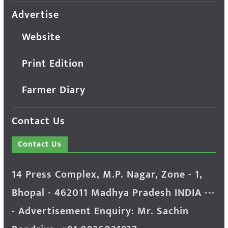
Advertise
Website
Print Edition
Farmer Diary
Contact Us
Contact Us
14 Press Complex, M.P. Nagar, Zone - 1,
Bhopal - 462011 Madhya Pradesh INDIA ---
- Advertisement Enquiry: Mr. Sachin