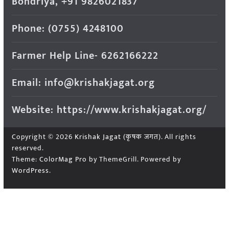
Bondriya, +91 9826021837
Phone: (0755) 4248100
Farmer Help Line- 6262166222
Email: info@krishakjagat.org
Website: https://www.krishakjagat.org/
Copyright © 2026
Krishak Jagat (कृषक जगत)
. All rights
reserved.
Theme:
ColorMag Pro
by ThemeGrill. Powered by
WordPress
.