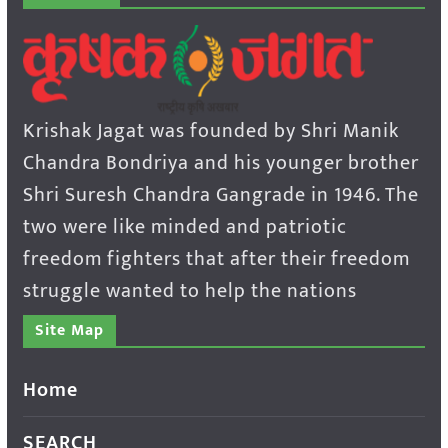
Krishak Jagat was founded by Shri Manik
Chandra Bondriya and his younger brother
Shri Suresh Chandra Gangrade in 1946. The
two were like minded and patriotic
freedom fighters that after their freedom
struggle wanted to help the nations
Site Map
Home
SEARCH