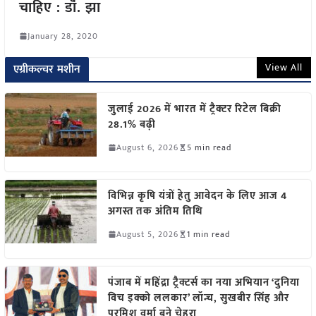
चाहिए : डॉं. झा
January 28, 2020
View All
एग्रीकल्चर मशीन
जुलाई 2026 में भारत में ट्रैक्टर रिटेल बिक्री
28.1% बढ़ी
August 6, 2026
5 min read
विभिन्न कृषि यंत्रों हेतु आवेदन के लिए आज 4
अगस्त तक अंतिम तिथि
August 5, 2026
1 min read
पंजाब में महिंद्रा ट्रैक्टर्स का नया अभियान ‘दुनिया
विच इक्को ललकार’ लॉन्च, सुखबीर सिंह और
परमिश वर्मा बने चेहरा