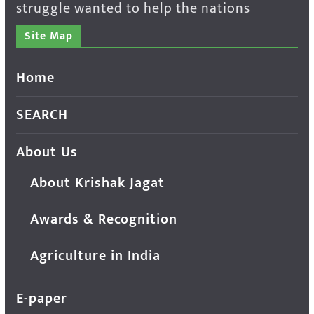
struggle wanted to help the nations
Site Map
Home
SEARCH
About Us
About Krishak Jagat
Awards & Recognition
Agriculture in India
E-paper