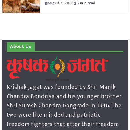
August 4, 2026
6 min read
About Us
Krishak Jagat was founded by Shri Manik
Chandra Bondriya and his younger brother
Shri Suresh Chandra Gangrade in 1946. The
two were like minded and patriotic
freedom fighters that after their freedom