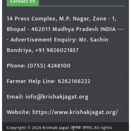
Contact Us
14 Press Complex, M.P. Nagar, Zone - 1,
Bhopal - 462011 Madhya Pradesh INDIA ---
- Advertisement Enquiry: Mr. Sachin
Bondriya, +91 9826021837
Phone: (0755) 4248100
Farmer Help Line- 6262166222
Email: info@krishakjagat.org
Website: https://www.krishakjagat.org/
Copyright © 2026
Krishak Jagat (कृषक जगत)
. All rights