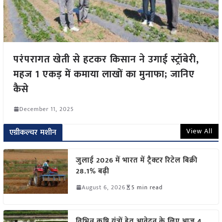
परंपरागत खेती से हटकर किसान ने उगाई स्ट्रॉबेरी,
महज 1 एकड़ में कमाया लाखों का मुनाफा; जानिए
कैसे
December 11, 2025
View All
एग्रीकल्चर मशीन
जुलाई 2026 में भारत में ट्रैक्टर रिटेल बिक्री
28.1% बढ़ी
August 6, 2026
5 min read
विभिन्न कृषि यंत्रों हेतु आवेदन के लिए आज 4