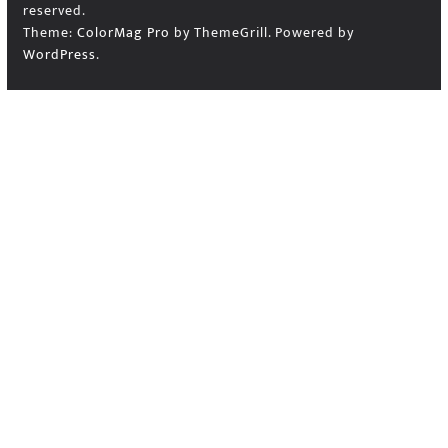
reserved.
Theme:
ColorMag Pro
by ThemeGrill. Powered by
WordPress
.