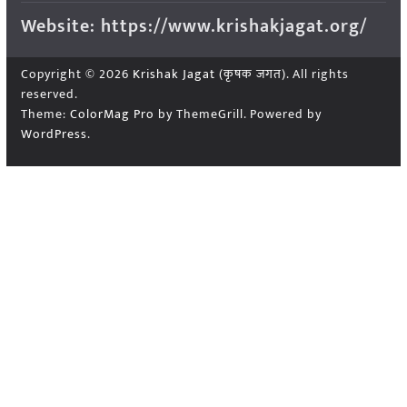
Website: https://www.krishakjagat.org/
Copyright © 2026
Krishak Jagat (कृषक जगत)
. All rights
reserved.
Theme:
ColorMag Pro
by ThemeGrill. Powered by
WordPress
.