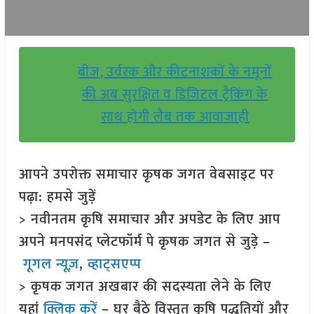
बीज, उर्वरक और कीटनाशकों के नमूनों
की अब सुरक्षित व डिजिटल ट्रैकिंग के
साथ होगी लैब तक आवाजाही
आपने उपरोक्त समाचार कृषक जगत वेबसाइट पर
पढ़ा: हमसे जुड़ें
> नवीनतम कृषि समाचार और अपडेट के लिए आप
अपने मनपसंद प्लेटफॉर्म पे कृषक जगत से जुड़े –
गूगल न्यूज़
,
व्हाट्सएप्प
> कृषक जगत अखबार की सदस्यता लेने के लिए
यहां
क्लिक करें
– घर बैठे विस्तृत कृषि पद्धतियों और