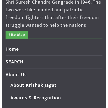
Shri Suresh Chandra Gangrade in 1946. The
two were like minded and patriotic
freedom fighters that after their freedom
struggle wanted to help the nations
Site Map
Home
SEARCH
About Us
About Krishak Jagat
Awards & Recognition