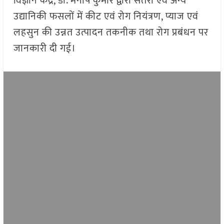
विज्ञान केंद्र, डॉ. मनीष कुमार द्वारा संतरा एवं अन्य
उद्यानिकी फसलों में कीट एवं रोग नियंत्रण, प्याज एवं
लहसुन की उन्नत उत्पादन तकनीक तथा रोग प्रबंधन पर
जानकारी दी गई।