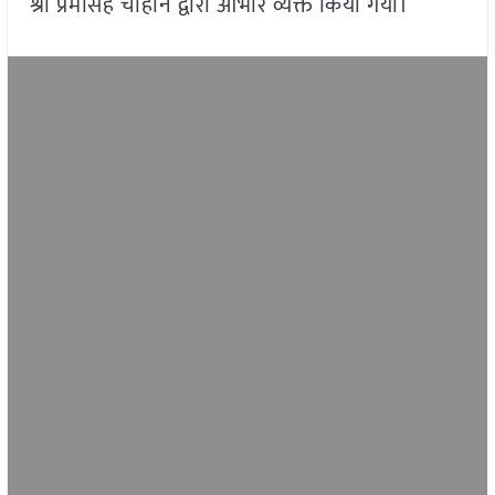
श्री प्रेमसिंह चौहान द्वारा आभार व्यक्त किया गया।