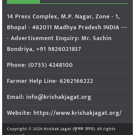
14 Press Complex, M.P. Nagar, Zone - 1,
Bhopal - 462011 Madhya Pradesh INDIA ---
- Advertisement Enquiry: Mr. Sachin
Bondriya, +91 9826021837
Phone: (0755) 4248100
Farmer Help Line- 6262166222
Email: info@krishakjagat.org
Website: https://www.krishakjagat.org/
Copyright © 2026
Krishak Jagat (कृषक जगत)
. All rights