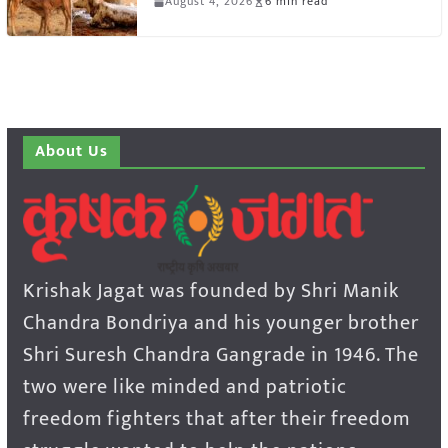
August 4, 2026
6 min read
About Us
Krishak Jagat was founded by Shri Manik
Chandra Bondriya and his younger brother
Shri Suresh Chandra Gangrade in 1946. The
two were like minded and patriotic
freedom fighters that after their freedom