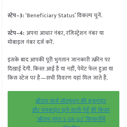
स्टेप–3:
‘Beneficiary Status’ विकल्प चुनें.
स्टेप–4:
अपना आधार नंबर, रजिस्ट्रेशन नंबर या
मोबाइल नंबर दर्ज करें.
इसके बाद आपकी पूरी भुगतान जानकारी स्क्रीन पर
दिखाई देगी. किस्त आई है या नहीं, पेमेंट फेल हुआ या
किस स्टेज पर है—सभी विवरण यहां मिल जाते हैं.
श्रीराम फार्म सॉल्यूशन की वज़नदार
और चमकदार दाने वाली गेहूँ की किस्म
‘श्रीराम सुपर 5-SR-05’ किसानोंमें