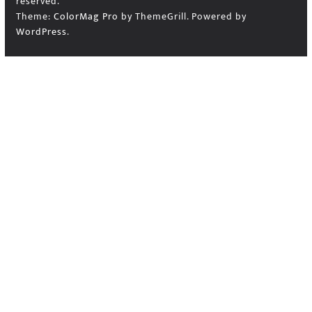
reserved.
Theme:
ColorMag Pro
by ThemeGrill. Powered by
WordPress
.