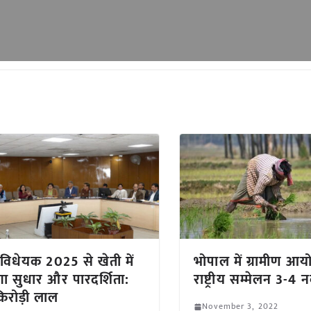
विधेयक 2025 से खेती में
भोपाल में ग्रामीण आ
 सुधार और पारदर्शिता:
राष्ट्रीय सम्मेलन 3-4 
किरोड़ी लाल
November 3, 2022