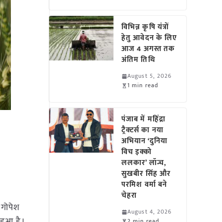
विभिन्न कृषि यंत्रों
हेतु आवेदन के लिए
आज 4 अगस्त तक
अंतिम तिथि
August 5, 2026
1 min read
पंजाब में महिंद्रा
ट्रैक्टर्स का नया
अभियान ‘दुनिया
विच इक्को
ललकार’ लॉन्च,
सुखबीर सिंह और
परमिश वर्मा बने
चेहरा
 गोपेश
August 4, 2026
 हुआ है।
2 min read