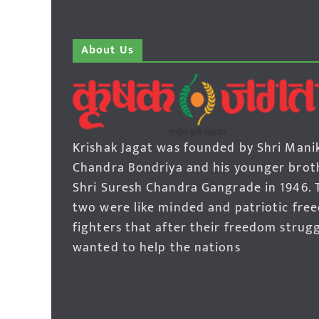
About Us
Krishak Jagat was founded by Shri Mani
Chandra Bondriya and his younger brot
Shri Suresh Chandra Gangrade in 1946. 
two were like minded and patriotic fre
fighters that after their freedom strug
wanted to help the nations