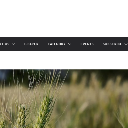
UT US
E-PAPER
CATEGORY
EVENTS
SUBSCRIBE