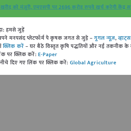
 टन खरीद को मंजूरी, एमएसपी पर 2696 करोड़ रुपये खर्च करेगी केंद्
हमसे जुड़ें
 मनपसंद प्लेटफॉर्म पे कृषक जगत से जुड़े –
गूगल न्यूज़
,
व्हाट्
ां
क्लिक करें
– घर बैठे विस्तृत कृषि पद्धतियों और नई तकनीक के बारे
ंक पर क्लिक करें:
E-Paper
नीचे दिए गए लिंक पर क्लिक करें:
Global Agriculture