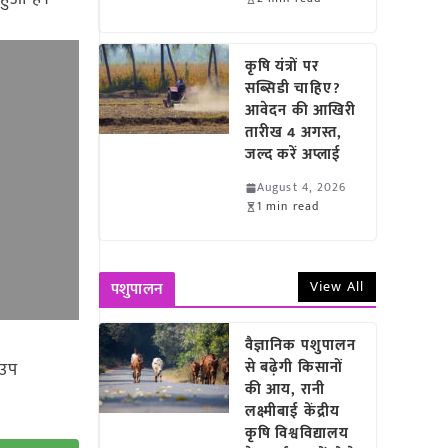
कृषि यंत्रों पर
सब्सिडी चाहिए?
आवेदन की आखिरी
तारीख 4 अगस्त,
जल्द करें अप्लाई
August 4, 2026
1 min read
View All
पशुपालन
वैज्ञानिक पशुपालन
 उप
से बढ़ेगी किसानों
की आय, रानी
लक्ष्मीबाई केंद्रीय
कृषि विश्वविद्यालय