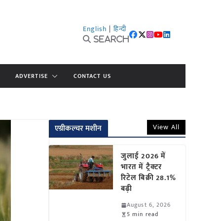
English
|
हिन्दी
Search
ADVERTISE
CONTACT US
View All
एग्रीकल्चर मशीन
जुलाई 2026 में
भारत में ट्रैक्टर
रिटेल बिक्री 28.1%
बढ़ी
August 6, 2026
5 min read