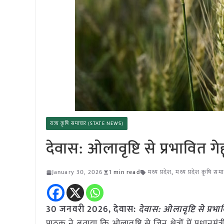
राज्य कृषि समाचार (STATE NEWS)
देवास: ओलावृष्टि से प्रभावित गे
January 30, 2026
1 min read
मध्य प्रदेश
,
मध्य प्रदेश कृषि सम
30 जनवरी
2026,
देवास
:
देवास: ओलावृष्टि से प्रभा
पाठक ने बताया कि ओलावृष्टि से जिन क्षेत्रों में प्रध