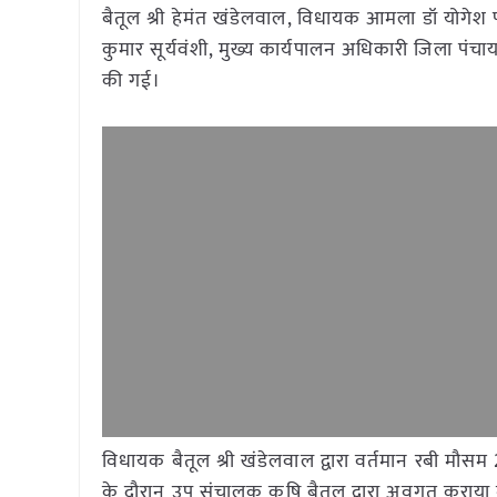
बैतूल श्री हेमंत खंडेलवाल, विधायक आमला डॉ योगेश पंड
कुमार सूर्यवंशी, मुख्य कार्यपालन अधिकारी जिला पंचायत
की गई।
विधायक बैतूल श्री खंडेलवाल द्वारा वर्तमान रबी मौसम
के दौरान उप संचालक कृषि बैतूल द्वारा अवगत कराया गय