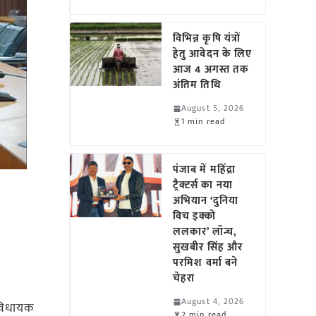
विभिन्न कृषि यंत्रों
हेतु आवेदन के लिए
आज 4 अगस्त तक
अंतिम तिथि
August 5, 2026
1 min read
पंजाब में महिंद्रा
ट्रैक्टर्स का नया
अभियान ‘दुनिया
विच इक्को
ललकार’ लॉन्च,
सुखबीर सिंह और
परमिश वर्मा बने
चेहरा
August 4, 2026
ं विधायक
2 min read