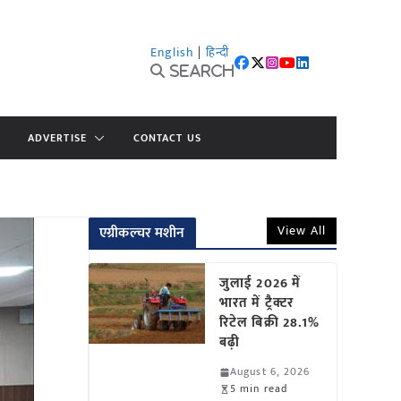
English
|
हिन्दी
Search
ADVERTISE
CONTACT US
View All
एग्रीकल्चर मशीन
जुलाई 2026 में
भारत में ट्रैक्टर
रिटेल बिक्री 28.1%
बढ़ी
August 6, 2026
5 min read