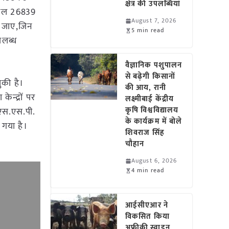
क्षेत्र की उपलब्धियां
कुल 26839
August 7, 2026
ा जाए,जिन
5 min read
पलब्ध
वैज्ञानिक पशुपालन
से बढ़ेगी किसानों
की है।
की आय, रानी
ेन्द्रों पर
लक्ष्मीबाई केंद्रीय
कृषि विश्वविद्यालय
 एस.एस.पी.
के कार्यक्रम में बोले
 गया है।
शिवराज सिंह
चौहान
August 6, 2026
4 min read
आईसीएआर ने
विकसित किया
अफ्रीकी स्वाइन