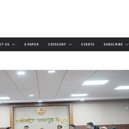
UT US
E-PAPER
CATEGORY
EVENTS
SUBSCRIBE