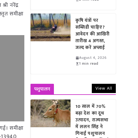
ी नरेंद्र
्तृत समीक्षा
कृषि यंत्रों पर
सब्सिडी चाहिए?
आवेदन की आखिरी
तारीख 4 अगस्त,
जल्द करें अप्लाई
August 4, 2026
1 min read
View All
पशुपालन
10 साल में 70%
बढ़ा देश का दूध
उत्पादन, राज्यसभा
में ललन सिंह ने
गई। समीक्षा
गिनाईं पशुपालन
या-13940