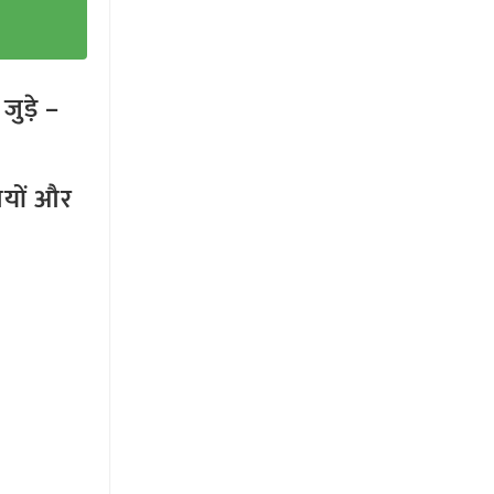
ुड़े –
तियों और