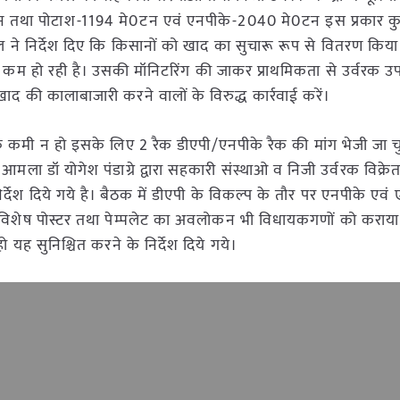
टन तथा पोटाश-1194 मे0टन एवं एनपीके-2040 मे0टन इस प्रकार 
ल ने निर्देश दिए कि किसानों को खाद का सुचारू रूप से वितरण किय
य से कम हो रही है। उसकी मॉनिटरिंग की जाकर प्राथमिकता से उर्वरक उ
ाद की कालाबाजारी करने वालों के विरुद्ध कार्रवाई करें।
े कमी न हो इसके लिए 2 रैक डीएपी/एनपीके रैक की मांग भेजी जा चु
मला डॉ योगेश पंडाग्रे द्वारा सहकारी संस्थाओ व निजी उर्वरक विक्रेता क
र्देश दिये गये है। बैठक में डीएपी के विकल्प के तौर पर एनपीके एवं
ये विशेष पोस्टर तथा पेम्पलेट का अवलोकन भी विधायकगणों को कराया
 हो यह सुनिश्चित करने के निर्देश दिये गये।