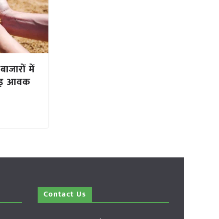
ाजारों में
ोड़ आवक
Contact Us