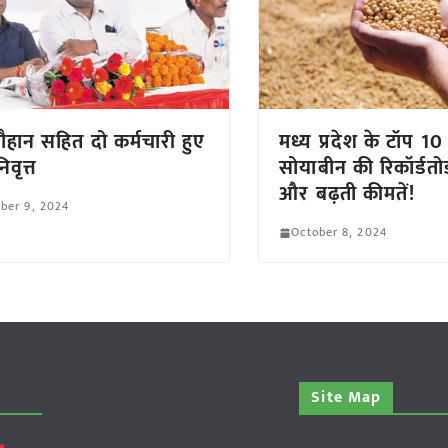
 चौहान सहित दो कर्मचारी हुए
मध्य प्रदेश के टॉप 10 ब
िवृत्त
सोयाबीन की रिकॉर्डत
और बढ़ती कीमतें!
ber 9, 2024
October 8, 2024
Site Map