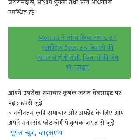
जयरामदास, आशीष शुक्ला तथा अन्य अधिकारी
उपस्थित रहे।
Montra ने लॉन्च किया नया E-27
इलेक्ट्रिक ट्रैक्टर, अब बिजली की
रफ्तार से होगी खेती, किसानों की जेब
भी मजबूत
आपने उपरोक्त समाचार कृषक जगत वेबसाइट पर
पढ़ा: हमसे जुड़ें
> नवीनतम कृषि समाचार और अपडेट के लिए आप
अपने मनपसंद प्लेटफॉर्म पे कृषक जगत से जुड़े –
गूगल न्यूज़
,
व्हाट्सएप्प