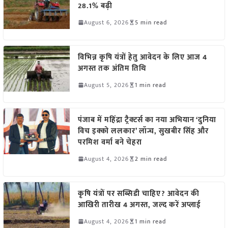
28.1% बढ़ी
August 6, 2026
5 min read
विभिन्न कृषि यंत्रों हेतु आवेदन के लिए आज 4
अगस्त तक अंतिम तिथि
August 5, 2026
1 min read
पंजाब में महिंद्रा ट्रैक्टर्स का नया अभियान ‘दुनिया
विच इक्को ललकार’ लॉन्च, सुखबीर सिंह और
परमिश वर्मा बने चेहरा
August 4, 2026
2 min read
कृषि यंत्रों पर सब्सिडी चाहिए? आवेदन की
आखिरी तारीख 4 अगस्त, जल्द करें अप्लाई
August 4, 2026
1 min read