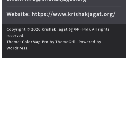
Website: https://www.krishakjagat.org/
Copyright © 2026
Krishak Jagat (कृषक जगत)
. All rights
reserved.
Theme:
ColorMag Pro
by ThemeGrill. Powered by
WordPress
.