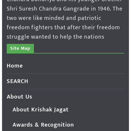
Shri Suresh Chandra Gangrade in 1946. The
two were like minded and patriotic
freedom fighters that after their freedom
struggle wanted to help the nations
Site Map
Home
SEARCH
About Us
About Krishak Jagat
Awards & Recognition