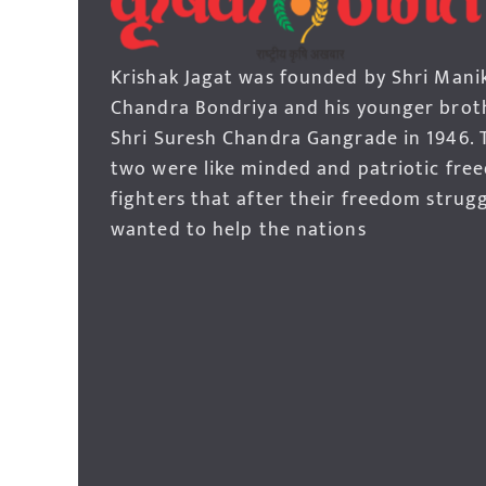
Krishak Jagat was founded by Shri Mani
Chandra Bondriya and his younger brot
Shri Suresh Chandra Gangrade in 1946. 
two were like minded and patriotic fre
fighters that after their freedom strug
wanted to help the nations