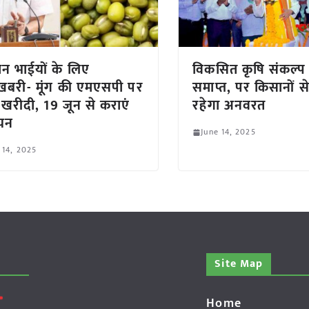
न भाईयों के लिए
विकसित कृषि संकल्प
बरी- मूंग की एमएसपी पर
समाप्त, पर किसानों स
 खरीदी, 19 जून से कराएं
रहेगा अनवरत
यन
June 14, 2025
 14, 2025
Site Map
Home