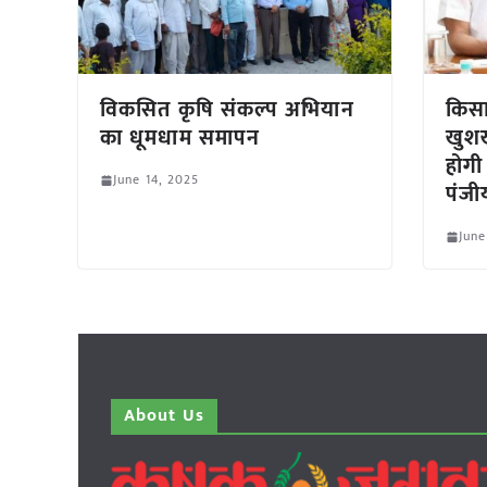
विकसित कृषि संकल्प अभियान
किसा
का धूमधाम समापन
खुशख
होगी
June 14, 2025
पंजी
June
About Us