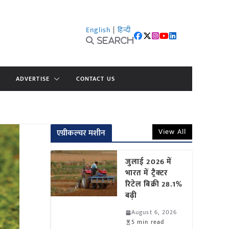
English
|
हिन्दी
Search
ADVERTISE
CONTACT US
View All
एग्रीकल्चर मशीन
जुलाई 2026 में
भारत में ट्रैक्टर
रिटेल बिक्री 28.1%
बढ़ी
August 6, 2026
5 min read