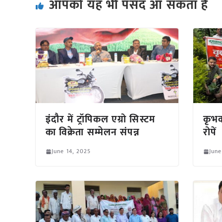
आपको यह भी पसंद आ सकता हैं
इंदौर में ट्रॉपिकल एग्रो सिस्टम
कृभक
का विक्रेता सम्मेलन संपन्न
रोपें
June 14, 2025
June