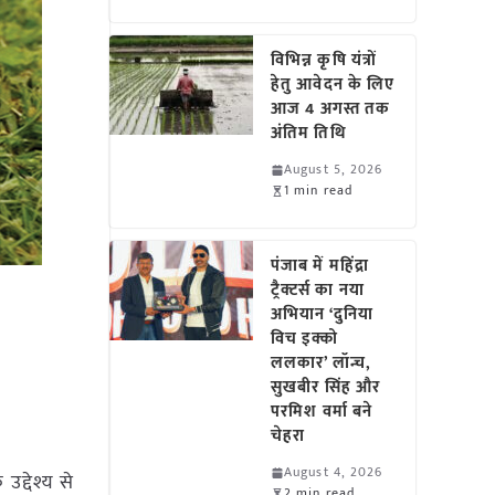
विभिन्न कृषि यंत्रों
हेतु आवेदन के लिए
आज 4 अगस्त तक
अंतिम तिथि
August 5, 2026
1 min read
पंजाब में महिंद्रा
ट्रैक्टर्स का नया
अभियान ‘दुनिया
विच इक्को
ललकार’ लॉन्च,
सुखबीर सिंह और
परमिश वर्मा बने
चेहरा
August 4, 2026
द्देश्य से
2 min read