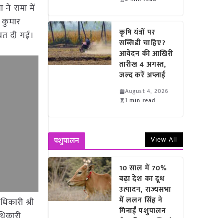
 ने रामा में
ष कुमार
कृषि यंत्रों पर
ायत दी गई।
सब्सिडी चाहिए?
आवेदन की आखिरी
तारीख 4 अगस्त,
जल्द करें अप्लाई
August 4, 2026
1 min read
View All
पशुपालन
10 साल में 70%
बढ़ा देश का दूध
उत्पादन, राज्यसभा
में ललन सिंह ने
िकारी श्री
गिनाईं पशुपालन
अधिकारी