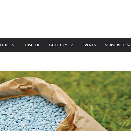
UT US
E-PAPER
CATEGORY
EVENTS
SUBSCRIBE