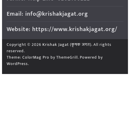
Email: info@krishakjagat.org
Website: https://www.krishakjagat.org/
Copyright © 2026
Krishak Jagat (कृषक जगत)
. All rights
reserved.
Theme:
ColorMag Pro
by ThemeGrill. Powered by
WordPress
.