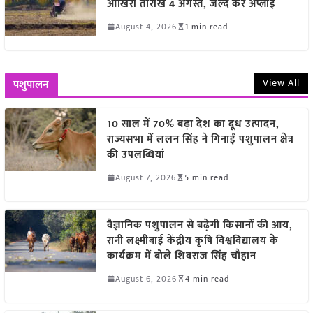
आखिरी तारीख 4 अगस्त, जल्द करें अप्लाई
August 4, 2026
1 min read
View All
पशुपालन
10 साल में 70% बढ़ा देश का दूध उत्पादन,
राज्यसभा में ललन सिंह ने गिनाईं पशुपालन क्षेत्र
की उपलब्धियां
August 7, 2026
5 min read
वैज्ञानिक पशुपालन से बढ़ेगी किसानों की आय,
रानी लक्ष्मीबाई केंद्रीय कृषि विश्वविद्यालय के
कार्यक्रम में बोले शिवराज सिंह चौहान
August 6, 2026
4 min read