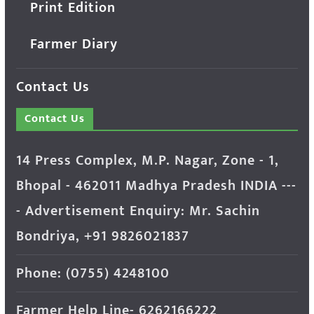
Print Edition
Farmer Diary
Contact Us
Contact Us
14 Press Complex, M.P. Nagar, Zone - 1,
Bhopal - 462011 Madhya Pradesh INDIA ---
- Advertisement Enquiry: Mr. Sachin
Bondriya, +91 9826021837
Phone: (0755) 4248100
Farmer Help Line- 6262166222