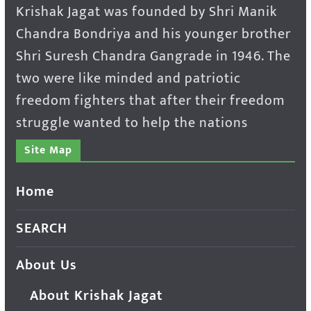
Krishak Jagat was founded by Shri Manik
Chandra Bondriya and his younger brother
Shri Suresh Chandra Gangrade in 1946. The
two were like minded and patriotic
freedom fighters that after their freedom
struggle wanted to help the nations
Site Map
Home
SEARCH
About Us
About Krishak Jagat