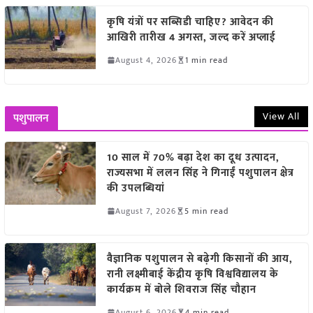
कृषि यंत्रों पर सब्सिडी चाहिए? आवेदन की
आखिरी तारीख 4 अगस्त, जल्द करें अप्लाई
August 4, 2026
1 min read
View All
पशुपालन
10 साल में 70% बढ़ा देश का दूध उत्पादन,
राज्यसभा में ललन सिंह ने गिनाईं पशुपालन क्षेत्र
की उपलब्धियां
August 7, 2026
5 min read
वैज्ञानिक पशुपालन से बढ़ेगी किसानों की आय,
रानी लक्ष्मीबाई केंद्रीय कृषि विश्वविद्यालय के
कार्यक्रम में बोले शिवराज सिंह चौहान
August 6, 2026
4 min read