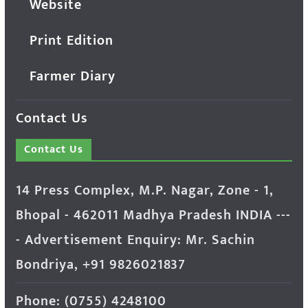
Website
Print Edition
Farmer Diary
Contact Us
Contact Us
14 Press Complex, M.P. Nagar, Zone - 1,
Bhopal - 462011 Madhya Pradesh INDIA ---
- Advertisement Enquiry: Mr. Sachin
Bondriya, +91 9826021837
Phone: (0755) 4248100