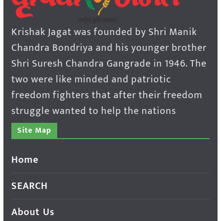
Krishak Jagat was founded by Shri Manik
Chandra Bondriya and his younger brother
Shri Suresh Chandra Gangrade in 1946. The
two were like minded and patriotic
freedom fighters that after their freedom
struggle wanted to help the nations
Site Map
Home
SEARCH
About Us