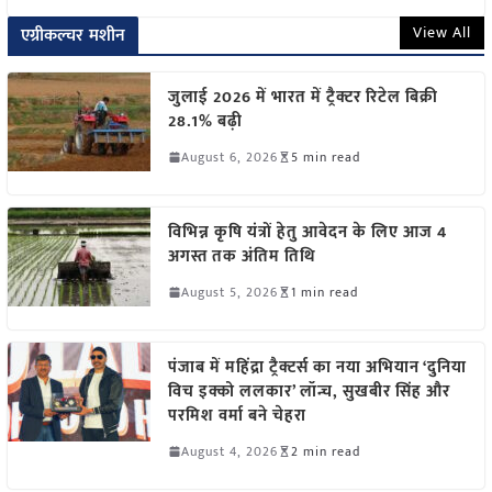
View All
एग्रीकल्चर मशीन
जुलाई 2026 में भारत में ट्रैक्टर रिटेल बिक्री
28.1% बढ़ी
August 6, 2026
5 min read
विभिन्न कृषि यंत्रों हेतु आवेदन के लिए आज 4
अगस्त तक अंतिम तिथि
August 5, 2026
1 min read
पंजाब में महिंद्रा ट्रैक्टर्स का नया अभियान ‘दुनिया
विच इक्को ललकार’ लॉन्च, सुखबीर सिंह और
परमिश वर्मा बने चेहरा
August 4, 2026
2 min read