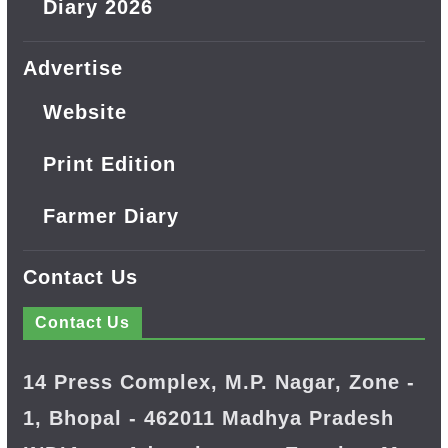
Diary 2026
Advertise
Website
Print Edition
Farmer Diary
Contact Us
Contact Us
14 Press Complex, M.P. Nagar, Zone -
1, Bhopal - 462011 Madhya Pradesh