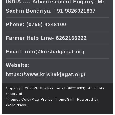
INDIA ---- Advertisement Enquiry: Mr.
Sachin Bondriya, +91 9826021837
Phone: (0755) 4248100
Farmer Help Line- 6262166222
Email: info@krishakjagat.org
Website:
https://www.krishakjagat.org/
Copyright © 2026
Krishak Jagat (कृषक जगत)
. All rights
reserved.
Theme:
ColorMag Pro
by ThemeGrill. Powered by
WordPress
.