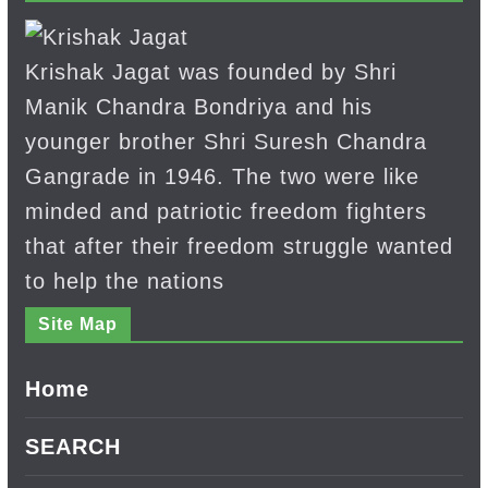
Krishak Jagat was founded by Shri
Manik Chandra Bondriya and his
younger brother Shri Suresh Chandra
Gangrade in 1946. The two were like
minded and patriotic freedom fighters
that after their freedom struggle wanted
to help the nations
Site Map
Home
SEARCH