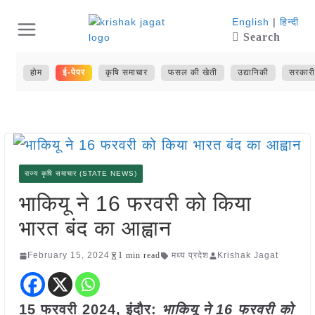
Skip
English
|
हिन्दी
Search
to
content
होम
ई-पेपर
कृषि समाचार
फसल की खेती
उद्यानिकी
सरकारी
राज्य कृषि समाचार (STATE NEWS)
भाकियू ने 16 फरवरी को किया
भारत बंद का आह्वान
February 15, 2024
1 min read
मध्य प्रदेश
Krishak Jagat
15 फरवरी 2024,
इंदौर
:
भाकियू ने 16 फरवरी को