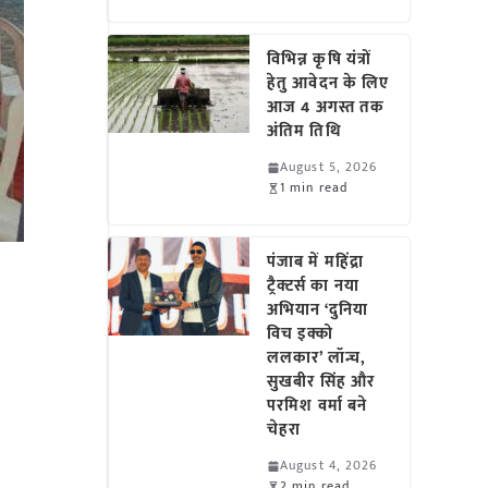
विभिन्न कृषि यंत्रों
हेतु आवेदन के लिए
आज 4 अगस्त तक
अंतिम तिथि
August 5, 2026
1 min read
पंजाब में महिंद्रा
ट्रैक्टर्स का नया
अभियान ‘दुनिया
विच इक्को
ललकार’ लॉन्च,
सुखबीर सिंह और
परमिश वर्मा बने
चेहरा
August 4, 2026
2 min read