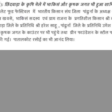
ा
)
:
छिंदवाड़ा के कृषि मेले में भाकिसं और कृषक जगत भी हुआ शा
ट फूड फेस्टिवल में भारतीय किसान संघ जिला पांढुर्ना के अध्यक्ष श
दीप खवसे, भाकिसं सदस्य एवं ग्राम राजना के प्रगतिशील किसान श्री 
 जिले के प्रतिनिधि श्री हरेश साहू , पांढुर्ना जिले के प्रतिनिधि उमेश 
षक जगत के काउंटर पर भी पहुंचे तथा ग्रीन फाउंडेशन के स्टॉल प
चा की गई। पातालकोट रसोई का भी आनंद लिया।