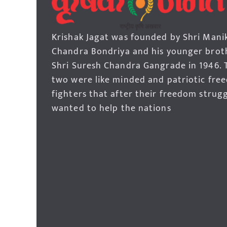
Krishak Jagat was founded by Shri Mani
Chandra Bondriya and his younger brot
Shri Suresh Chandra Gangrade in 1946. 
two were like minded and patriotic fre
fighters that after their freedom strug
wanted to help the nations