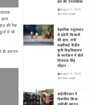
क्षेत्र की उपलब्धियां
August 7, 2026
 संचालक
5 min read
 अन्य
खाद की रैक
वैज्ञानिक पशुपालन
्ना में भी
से बढ़ेगी किसानों
की आय, रानी
लक्ष्मीबाई केंद्रीय
कृषि विश्वविद्यालय
हले ही अवगत
के कार्यक्रम में बोले
शिवराज सिंह
चौहान
August 6, 2026
4 min read
आईसीएआर ने
विकसित किया
अफ्रीकी स्वाइन