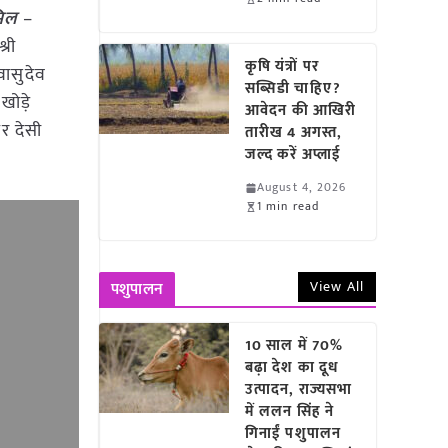
मिल
–
्री
कृषि यंत्रों पर
वासुदेव
सब्सिडी चाहिए?
खोड़े
आवेदन की आखिरी
र देसी
तारीख 4 अगस्त,
जल्द करें अप्लाई
August 4, 2026
1 min read
View All
पशुपालन
10 साल में 70%
बढ़ा देश का दूध
उत्पादन, राज्यसभा
में ललन सिंह ने
गिनाईं पशुपालन