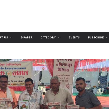
UT US
E-PAPER
CATEGORY
EVENTS
SUBSCRIBE