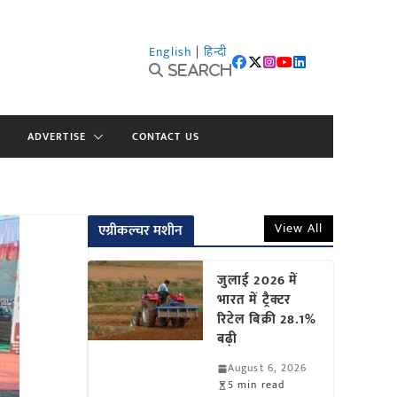
English
|
हिन्दी
Search
ADVERTISE
CONTACT US
View All
एग्रीकल्चर मशीन
जुलाई 2026 में
भारत में ट्रैक्टर
रिटेल बिक्री 28.1%
बढ़ी
August 6, 2026
5 min read