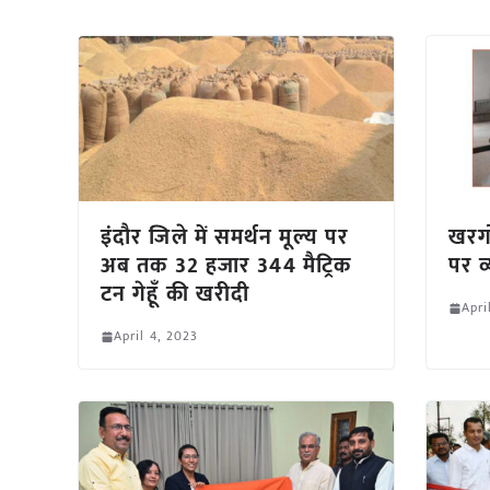
इंदौर जिले में समर्थन मूल्य पर
खरगोन
अब तक 32 हजार 344 मैट्रिक
पर व
टन गेहूँ की खरीदी
Apri
April 4, 2023