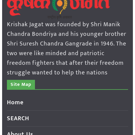
Krishak Jagat was founded by Shri Manik
Chandra Bondriya and his younger brother
Shri Suresh Chandra Gangrade in 1946. The
two were like minded and patriotic
freedom fighters that after their freedom
struggle wanted to help the nations
Site Map
Home
SEARCH
About Us