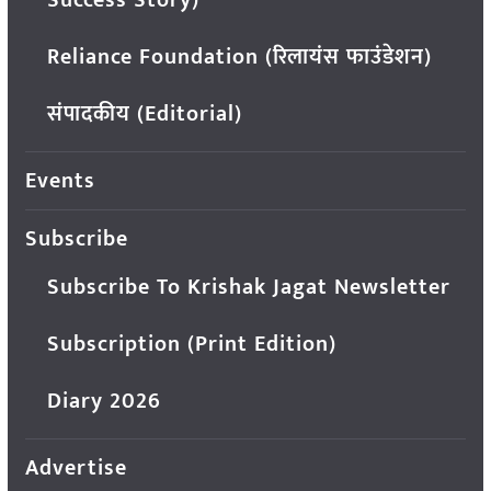
Success Story)
Reliance Foundation (रिलायंस फाउंडेशन)
संपादकीय (Editorial)
Events
Subscribe
Subscribe To Krishak Jagat Newsletter
Subscription (Print Edition)
Diary 2026
Advertise