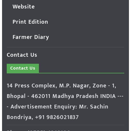
Website
Print Edition
Farmer Diary
Contact Us
Contact Us
14 Press Complex, M.P. Nagar, Zone - 1,
Bhopal - 462011 Madhya Pradesh INDIA ---
- Advertisement Enquiry: Mr. Sachin
Bondriya, +91 9826021837