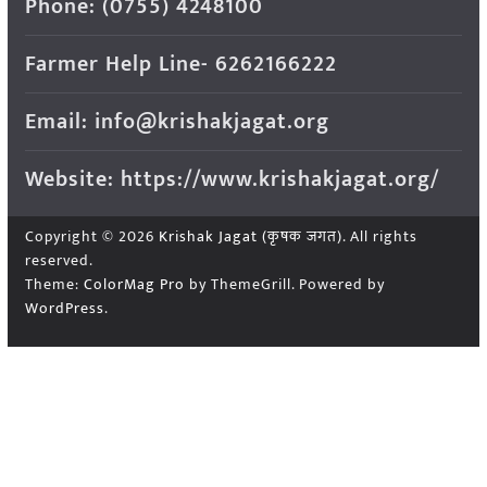
Phone: (0755) 4248100
Farmer Help Line- 6262166222
Email: info@krishakjagat.org
Website: https://www.krishakjagat.org/
Copyright © 2026
Krishak Jagat (कृषक जगत)
. All rights
reserved.
Theme:
ColorMag Pro
by ThemeGrill. Powered by
WordPress
.