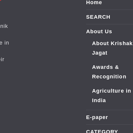
Home
SEARCH
nik
About Us
e in
About Krishak
Jagat
ir
Awards &
Recognition
Agriculture in
India
E-paper
CATEGORY