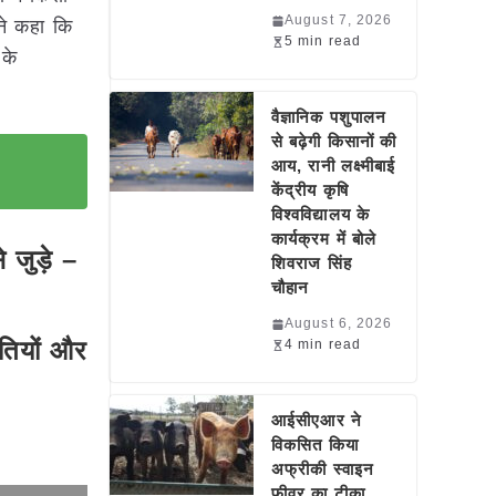
August 7, 2026
ने कहा कि
5 min read
 के
वैज्ञानिक पशुपालन
से बढ़ेगी किसानों की
आय, रानी लक्ष्मीबाई
केंद्रीय कृषि
विश्वविद्यालय के
कार्यक्रम में बोले
जुड़े –
शिवराज सिंह
चौहान
August 6, 2026
धतियों और
4 min read
आईसीएआर ने
विकसित किया
अफ्रीकी स्वाइन
फीवर का टीका