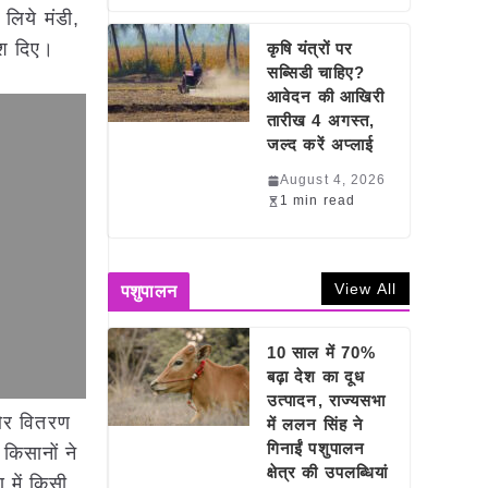
लिये मंडी,
ेश दिए।
कृषि यंत्रों पर
सब्सिडी चाहिए?
आवेदन की आखिरी
तारीख 4 अगस्त,
जल्द करें अप्लाई
August 4, 2026
1 min read
View All
पशुपालन
10 साल में 70%
बढ़ा देश का दूध
उत्पादन, राज्यसभा
 और वितरण
में ललन सिंह ने
गिनाईं पशुपालन
किसानों ने
क्षेत्र की उपलब्धियां
 में किसी