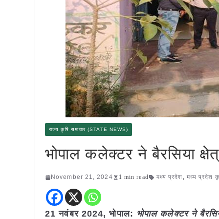
राज्य कृषि समाचार (STATE NEWS)
भोपाल कलेक्टर ने बैरसिया क्षे
November 21, 2024
1 min read
मध्य प्रदेश
,
मध्य प्रदेश 
21 नवंबर 2024,
भोपाल
:
भोपाल कलेक्टर ने बैरसिय