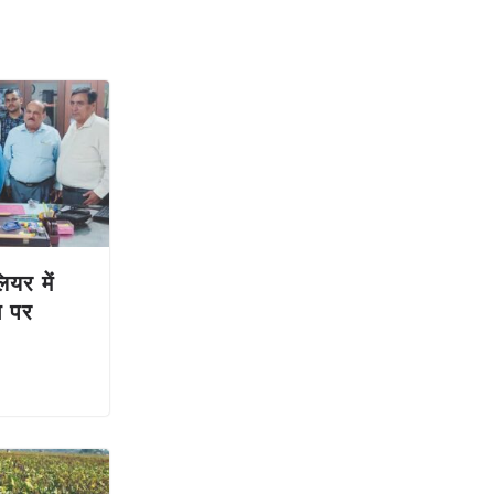
लियर में
ग पर