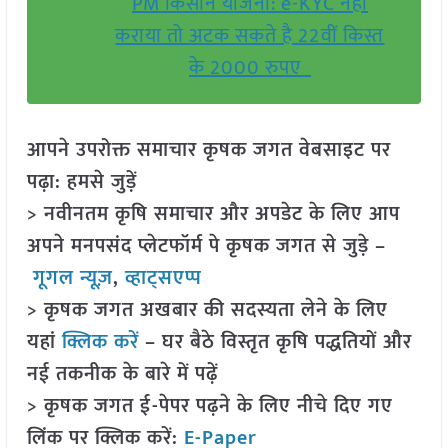
PM किसान योजना: e-KYC नहीं
कराया तो अटक सकते है 22वीं किस्त
के 2000 रुपए
आपने उपरोक्त समाचार कृषक जगत वेबसाइट पर
पढ़ा: हमसे जुड़ें
> नवीनतम कृषि समाचार और अपडेट के लिए आप
अपने मनपसंद प्लेटफॉर्म पे कृषक जगत से जुड़े –
गूगल न्यूज़
,
व्हाट्सएप्प
> कृषक जगत अखबार की सदस्यता लेने के लिए
यहां
क्लिक करें
– घर बैठे विस्तृत कृषि पद्धतियों और
नई तकनीक के बारे में पढ़ें
> कृषक जगत ई-पेपर पढ़ने के लिए नीचे दिए गए
लिंक पर क्लिक करें:
E-Paper