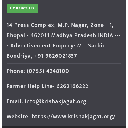
Contact Us
14 Press Complex, M.P. Nagar, Zone - 1,
Bhopal - 462011 Madhya Pradesh INDIA ---
- Advertisement Enquiry: Mr. Sachin
Bondriya, +91 9826021837
Phone: (0755) 4248100
Farmer Help Line- 6262166222
Email: info@krishakjagat.org
Website: https://www.krishakjagat.org/