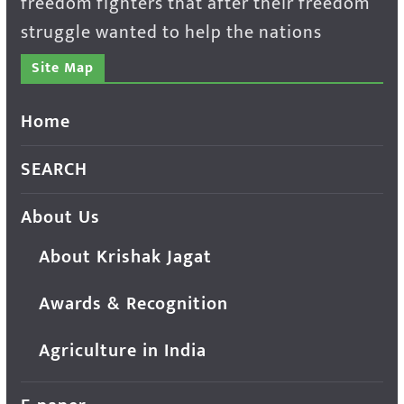
freedom fighters that after their freedom
struggle wanted to help the nations
Site Map
Home
SEARCH
About Us
About Krishak Jagat
Awards & Recognition
Agriculture in India