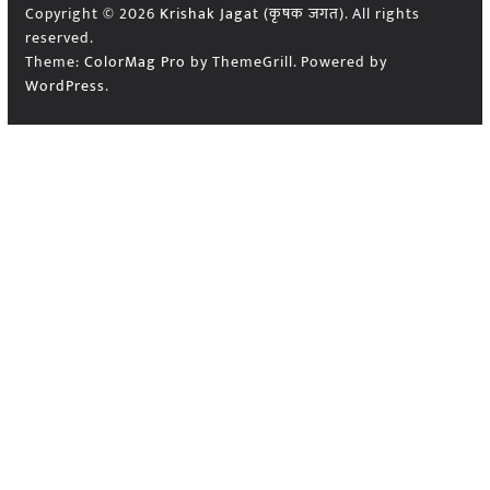
Copyright © 2026
Krishak Jagat (कृषक जगत)
. All rights
reserved.
Theme:
ColorMag Pro
by ThemeGrill. Powered by
WordPress
.