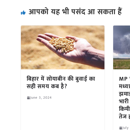
आपको यह भी पसंद आ सकता हैं
बिहार में सोयाबीन की बुवाई का
MP 
सही समय कब है?
मध्यप
झमाझ
June 3, 2024
भारी
किमी
तेज 
July