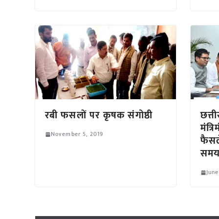
रबी फसलों पर कृषक संगोष्ठी
छत्त
मंत्
November 5, 2019
फैसल
समयस
June