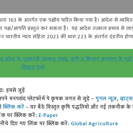
ारा 163 के अंतर्गत एक पक्षीय पारित किया गया है। आदेश से व्यथि
अपना पक्ष/आपत्ति प्रस्तुत कर सकता है। यह आदेश तत्काल प्रभाव से ला
 भारतीय न्याय संहिता 2023 की धारा 223 के अंतर्गत दंडनीय होग
ध्र प्रदेश के मुख्यमंत्री चंद्रबाबू नायडू, कृषि व किसान कल्याण के मुद्दो
विस्तृत चर्चा
हमसे जुड़ें
 मनपसंद प्लेटफॉर्म पे कृषक जगत से जुड़े –
गूगल न्यूज़
,
व्हाट्
ां
क्लिक करें
– घर बैठे विस्तृत कृषि पद्धतियों और नई तकनीक के बारे
ंक पर क्लिक करें:
E-Paper
नीचे दिए गए लिंक पर क्लिक करें:
Global Agriculture