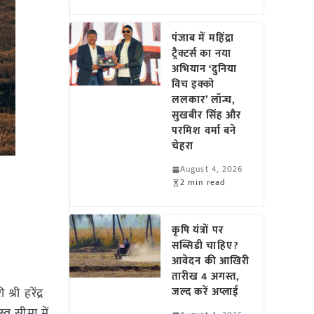
पंजाब में महिंद्रा
ट्रैक्टर्स का नया
अभियान ‘दुनिया
विच इक्को
ललकार’ लॉन्च,
सुखबीर सिंह और
परमिश वर्मा बने
चेहरा
August 4, 2026
2 min read
कृषि यंत्रों पर
सब्सिडी चाहिए?
आवेदन की आखिरी
तारीख 4 अगस्त,
री हरेंद्र
जल्द करें अप्लाई
्व सीमा में