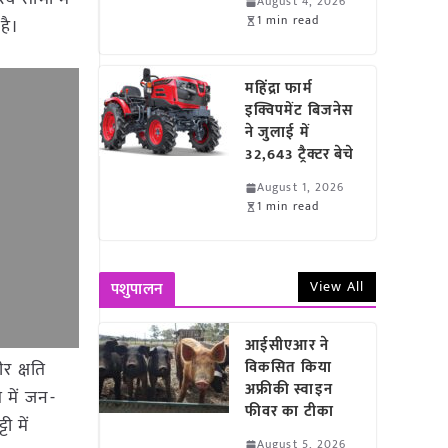
August 4, 2026
1 min read
है।
महिंद्रा फार्म
इक्विपमेंट बिजनेस
ने जुलाई में
32,643 ट्रैक्टर बेचे
August 1, 2026
1 min read
View All
पशुपालन
आईसीएआर ने
र क्षति
विकसित किया
अफ्रीकी स्वाइन
ि में जन-
फीवर का टीका
ी में
August 5, 2026