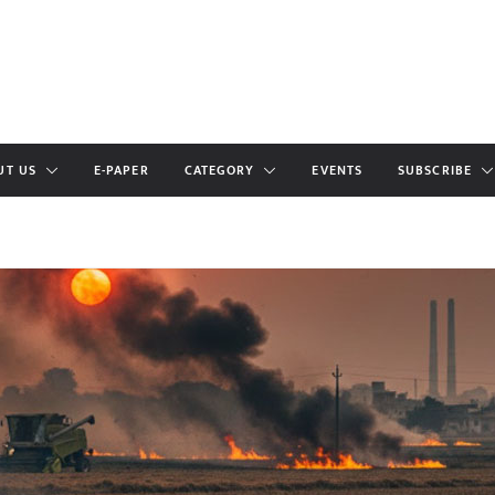
UT US
E-PAPER
CATEGORY
EVENTS
SUBSCRIBE