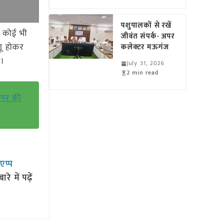
पशुपालकों से रखें
त कोई भी
जीवंत संपर्क- अपर
गू होकर
कलेक्टर मऊगंज
ा।
July 31, 2026
2 min read
ं पर की
सएप्प
 में पढ़ें