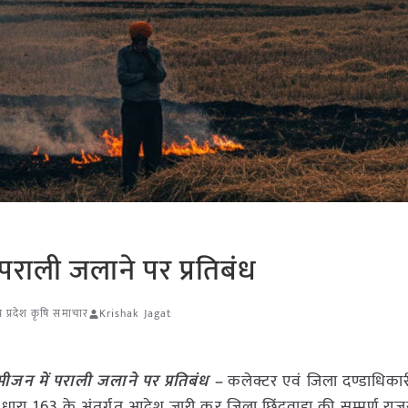
ं पराली जलाने पर प्रतिबंध
य प्रदेश कृषि समाचार
Krishak Jagat
 सीजन में पराली जलाने पर प्र
तिबंध –
कलेक्टर एवं जिला दण्डाधिकारी श्
धारा 163 के अंतर्गत आदेश जारी कर जिला छिंदवाड़ा की सम्पूर्ण राजस