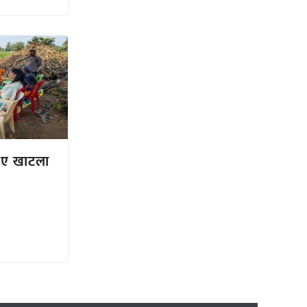
लिए खाटला