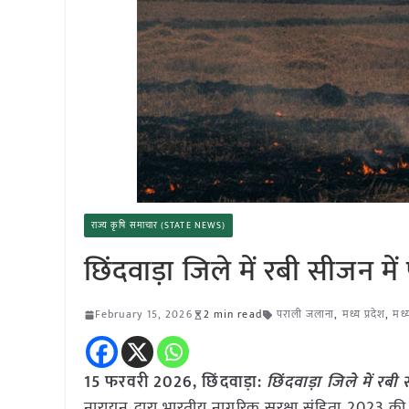
राज्य कृषि समाचार (STATE NEWS)
छिंदवाड़ा जिले में रबी सीजन मे
February 15, 2026
2 min read
पराली जलाना
,
मध्य प्रदेश
,
मध्
15 फरवरी 2026,
छिंदवाड़ा
:
छिंदवाड़ा जिले में रबी
नारायन द्वारा भारतीय नागरिक सुरक्षा संहिता 2023 की 