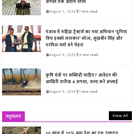
अगस्त तक अंतिम तिथि
August 5, 2026
1 min read
पंजाब में महिंद्रा ट्रैक्टर्स का नया अभियान ‘दुनिया
विच इक्को ललकार’ लॉन्च, सुखबीर सिंह और
परमिश वर्मा बने चेहरा
August 4, 2026
2 min read
कृषि यंत्रों पर सब्सिडी चाहिए? आवेदन की
आखिरी तारीख 4 अगस्त, जल्द करें अप्लाई
August 4, 2026
1 min read
View All
पशुपालन
10 साल में 70% बढ़ा देश का दूध उत्पादन,