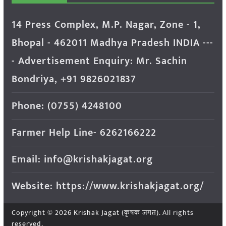
14 Press Complex, M.P. Nagar, Zone - 1,
Bhopal - 462011 Madhya Pradesh INDIA ---
- Advertisement Enquiry: Mr. Sachin
Bondriya, +91 9826021837
Phone: (0755) 4248100
Farmer Help Line- 6262166222
Email: info@krishakjagat.org
Website: https://www.krishakjagat.org/
Copyright © 2026
Krishak Jagat (कृषक जगत)
. All rights
reserved.