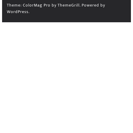
Theme:
ColorMag Pro
by ThemeGrill. Powered by
WordPress
.