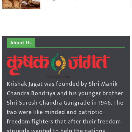
About Us
Krishak Jagat was founded by Shri Manik
Chandra Bondriya and his younger brother
Shri Suresh Chandra Gangrade in 1946. The
two were like minded and patriotic
freedom fighters that after their freedom
struggle wanted to help the nations