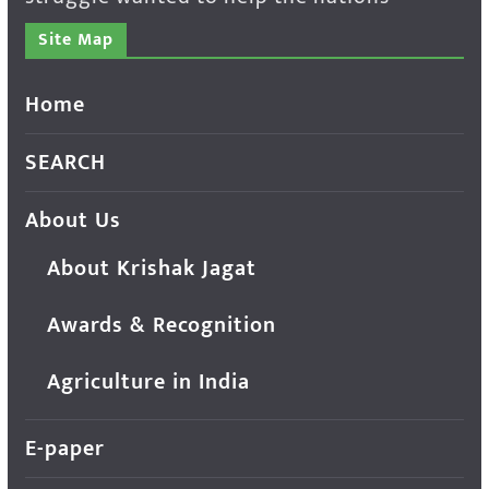
Site Map
Home
SEARCH
About Us
About Krishak Jagat
Awards & Recognition
Agriculture in India
E-paper