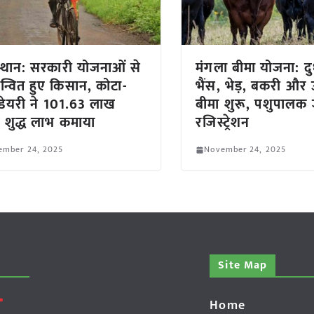
्थान: सरकारी योजनाओं से
मंगला बीमा योजना: द
न्वित हुए किसान, कोटा-
भैंस, भेड़, बकरी और
ी डेयरी ने 101.63 लाख
बीमा शुरू, पशुपालक ज
 शुद्ध लाभ कमाया
रजिस्ट्रेशन
ember 24, 2025
November 24, 2025
Site Map
Home