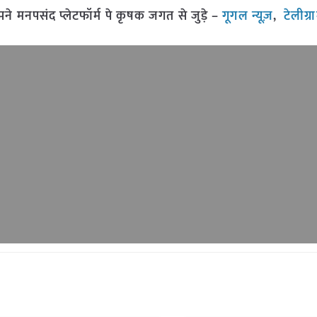
मनपसंद प्लेटफॉर्म पे कृषक जगत से जुड़े –
गूगल न्यूज़
,
टेलीग्