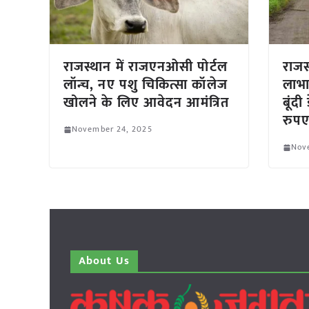
राजस्थान में राजएनओसी पोर्टल
राजस
लॉन्च, नए पशु चिकित्सा कॉलेज
लाभा
खोलने के लिए आवेदन आमंत्रित
बूंद
रुपए
November 24, 2025
Nov
About Us