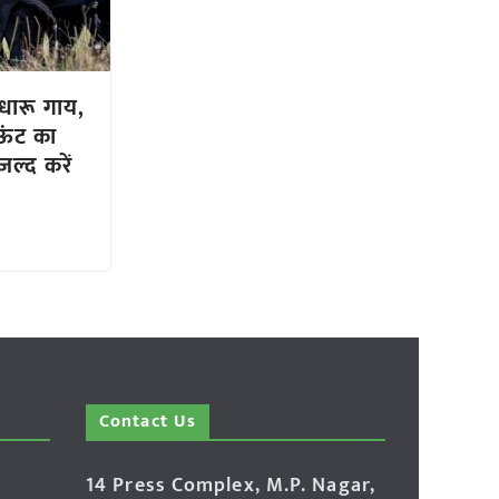
ुधारू गाय,
 ऊंट का
ल्द करें
Contact Us
14 Press Complex, M.P. Nagar,