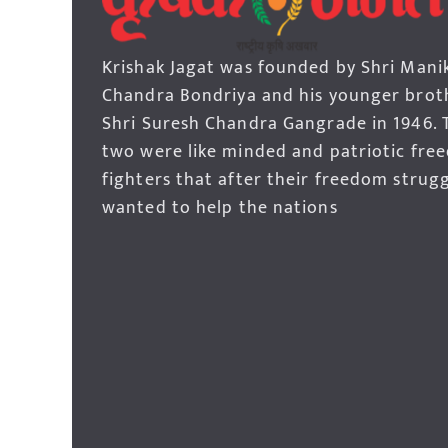
Krishak Jagat was founded by Shri Mani
Chandra Bondriya and his younger brot
Shri Suresh Chandra Gangrade in 1946. 
two were like minded and patriotic fre
fighters that after their freedom strug
wanted to help the nations