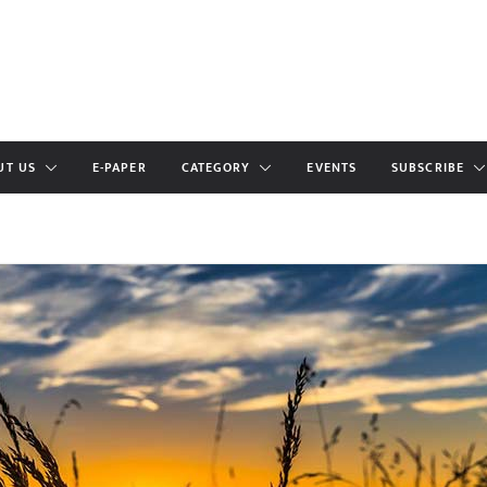
UT US
E-PAPER
CATEGORY
EVENTS
SUBSCRIBE