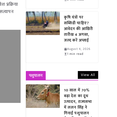
श प्रक्रिया
 सत्यापन
कृषि यंत्रों पर
सब्सिडी चाहिए?
आवेदन की आखिरी
तारीख 4 अगस्त,
जल्द करें अप्लाई
August 4, 2026
1 min read
View All
पशुपालन
10 साल में 70%
बढ़ा देश का दूध
उत्पादन, राज्यसभा
में ललन सिंह ने
गिनाईं पशुपालन