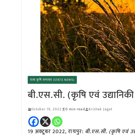
राज्य कृषि समाचार (STATE NEWS)
बी.एस.सी. (कृषि एवं उद्यानिकी) प
October 19, 2022
0 min read
Krishak Jagat
19 अक्टूबर 2022, रायपुर:
बी.एस.सी. (कृषि एवं उद्या