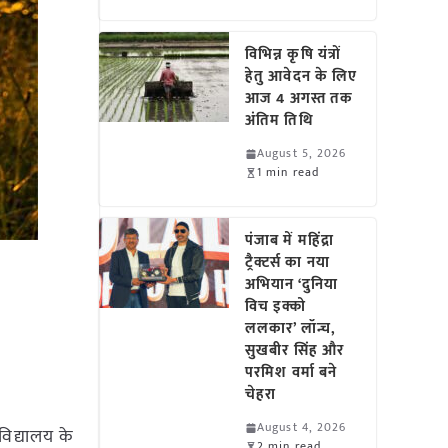
विभिन्न कृषि यंत्रों
हेतु आवेदन के लिए
आज 4 अगस्त तक
अंतिम तिथि
August 5, 2026
1 min read
पंजाब में महिंद्रा
ट्रैक्टर्स का नया
अभियान ‘दुनिया
विच इक्को
ललकार’ लॉन्च,
सुखबीर सिंह और
परमिश वर्मा बने
चेहरा
August 4, 2026
वविद्यालय के
2 min read