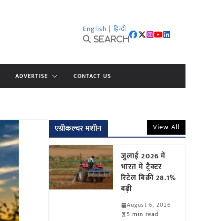
English
|
हिन्दी
Search
ADVERTISE
CONTACT US
View All
एग्रीकल्चर मशीन
जुलाई 2026 में
भारत में ट्रैक्टर
रिटेल बिक्री 28.1%
बढ़ी
August 6, 2026
5 min read