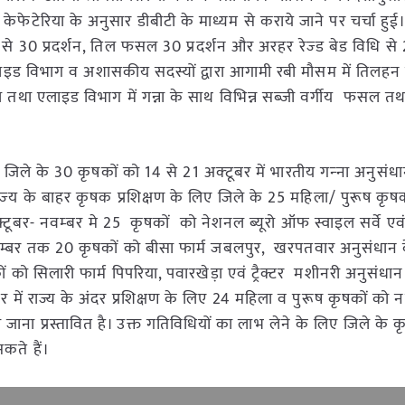
शंशित केफेटेरिया के अनुसार डीबीटी के माध्यम से कराये जाने पर चर्चा हुई
ं से 30 प्रदर्शन, तिल फसल 30 प्रदर्शन और अरहर रेज्‍ड बेड विधि से 2
ी एलाइड विभाग व अशासकीय सदस्यों द्वारा आगामी रबी मौसम में तिलह
ल तथा एलाइड विभाग में गन्ना के साथ विभिन्न सब्जी वर्गीय फसल त
 जिले के 30 कृषकों को 14 से 21 अक्‍टूबर में भारतीय गन्‍ना अनुसंधा
ज्‍य के बाहर कृ‍षक प्रशिक्षण के लिए जिले के 25 महिला/ पुरूष कृष
क्टूबर- नवम्‍बर मे 25 कृषकों को नेशनल ब्यूरो ऑफ स्वाइल सर्वे एवं
 सितम्बर तक 20 कृषकों को बीसा फार्म जबलपुर, खरपतवार अनुसंधान के
ो सिलारी फार्म पिपरिया, पवारखेड़ा एवं ट्रैक्टर मशीनरी अनुसंधान के
र में राज्य के अंदर प्रशिक्षण के लिए 24 महिला व पुरूष कृषकों को नर
ेजा जाना प्रस्तावित है। उक्त गतिविधियों का लाभ लेने के लिए जिले के
कते हैं।