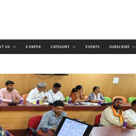
UT US
E-PAPER
CATEGORY
EVENTS
SUBSCRIBE