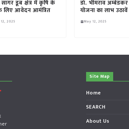
 सागर डूब क्षेत्र में कृषि के
डॉ. भीमराव अम्बेडकर
े के लिए आवेदन आमंत्रित
योजना का लाभ उठावे
 12, 2025
May 12, 2025
Site Map
Home
SEARCH
k
About Us
her