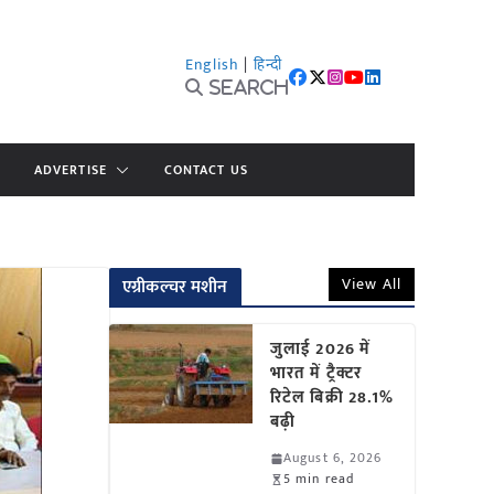
English
|
हिन्दी
Search
ADVERTISE
CONTACT US
View All
एग्रीकल्चर मशीन
जुलाई 2026 में
भारत में ट्रैक्टर
रिटेल बिक्री 28.1%
बढ़ी
August 6, 2026
5 min read