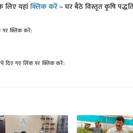
े लिए यहां
क्लिक करें
– घर बैठे विस्तृत कृषि पद्ध
 पर क्लिक करें:
चे दिए गए लिंक पर क्लिक करें: