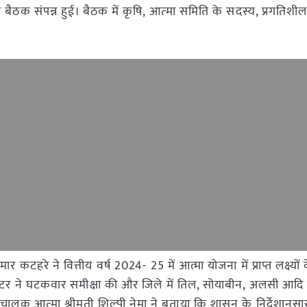
ड की बैठक संपन्न हुई। बैठक में कृषि, आत्‍मा समिति के सदस्य, प्रगत
 कटहरे ने वित्तीय वर्ष 2024- 25 में आत्मा योजना में प्राप्त लक्ष्यों 
्टर ने घटकवार समीक्षा की और जिले में तिल, सोयाबीन, अलसी आद
संचालक आत्‍मा श्रीमती शिल्‍पी नेमा ने बताया कि शासन के निर्देशान