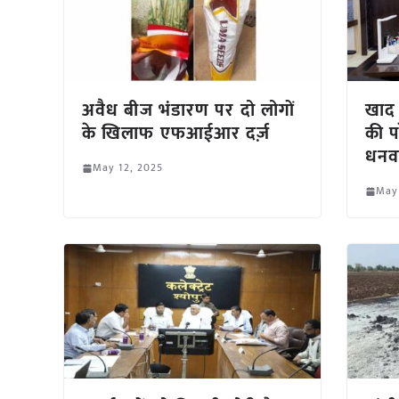
अवैध बीज भंडारण पर दो लोगों
खाद 
के खिलाफ एफआईआर दर्ज़
की पर
धनव
May 12, 2025
May