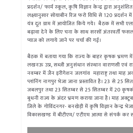
प्रदर्शन/ फार्म स्‍कूल, कृषि विज्ञान केन्द्र द्वारा अनु
लक्ष्यानुसार सोयाबीन रिज फरो विधि से 120 प्रदर्शन मे
यंत्र दूत ग्राम में आयोजित किये गये। बैठक में सभ
बढ़ावा देने के लिए चना के साथ सरसों अंतरवर्ती फस
प्याज को लगाये जाने पर चर्चा की गई।
बैठक में बताया गया कि राज्‍य के बाहर कृ‍षक भ्रमण में
लखनऊ उप्र, सब्‍जी अनुसंधान संस्‍थान वाराणसी एवं रा
नवम्बर में जैन इरीगेशन जलगांव महाराष्ट्र तथा माह अ
प्लांनिंग नागपुर भेजा जाना प्रस्तावित है। 23 से 25
जबलपुर तथा 23 सितम्बर से 25 सितम्बर में 20 कृषकों क
बुधनी राज्य के अंदर भ्रमण कराया जाना है। माह अक्टूब
जिले के गोविंदनगर- बनखेड़ी में कृषि विज्ञान केन्द्र भ
विकासखण्ड में बीटीएम/ एटीएम आत्मा से संपर्क कर स