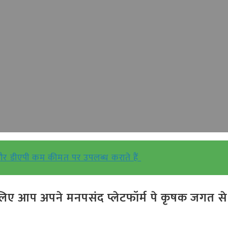
और डीएपी कम कीमत पर उपलब्ध कराते हैं
ए आप अपने मनपसंद प्लेटफॉर्म पे कृषक जगत से ज