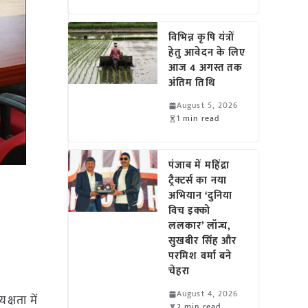
विभिन्न कृषि यंत्रों
हेतु आवेदन के लिए
आज 4 अगस्त तक
अंतिम तिथि
August 5, 2026
1 min read
पंजाब में महिंद्रा
ट्रैक्टर्स का नया
अभियान ‘दुनिया
विच इक्को
ललकार’ लॉन्च,
सुखबीर सिंह और
परमिश वर्मा बने
चेहरा
August 4, 2026
्षता में
2 min read