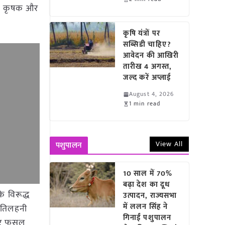
िशील कृषक और
कृषि यंत्रों पर
सब्सिडी चाहिए?
आवेदन की आखिरी
तारीख 4 अगस्त,
जल्द करें अप्लाई
August 4, 2026
1 min read
View All
पशुपालन
10 साल में 70%
बढ़ा देश का दूध
के विरूद्ध
उत्पादन, राज्यसभा
में ललन सिंह ने
ि तिलहनी
गिनाईं पशुपालन
ुसार फसल