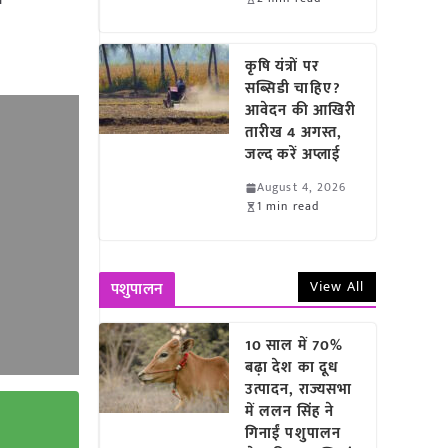
कृषि यंत्रों पर
सब्सिडी चाहिए?
आवेदन की आखिरी
तारीख 4 अगस्त,
जल्द करें अप्लाई
August 4, 2026
1 min read
View All
पशुपालन
10 साल में 70%
बढ़ा देश का दूध
उत्पादन, राज्यसभा
में ललन सिंह ने
गिनाईं पशुपालन