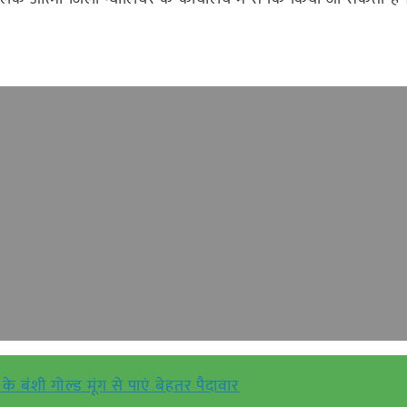
के बंशी गोल्ड मूंग से पाएं बेहतर पैदावार