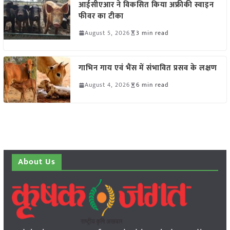
आईसीएआर ने विकसित किया अफ्रीकी स्वाइन
फीवर का टीका
August 5, 2026
3 min read
गाभिन गाय एवं भैंस में संभावित प्रसव के लक्षण
August 4, 2026
6 min read
About Us