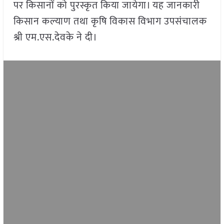
पर किसानों को पुरस्कृत किया जायेगा। यह जानकारी
किसान कल्याण तथा कृषि विकास विभाग उपसंचालक
श्री एम.एस.देवके ने दी।