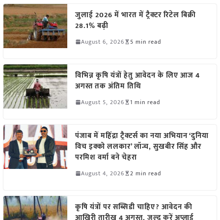
जुलाई 2026 में भारत में ट्रैक्टर रिटेल बिक्री
28.1% बढ़ी
August 6, 2026
5 min read
विभिन्न कृषि यंत्रों हेतु आवेदन के लिए आज 4
अगस्त तक अंतिम तिथि
August 5, 2026
1 min read
पंजाब में महिंद्रा ट्रैक्टर्स का नया अभियान ‘दुनिया
विच इक्को ललकार’ लॉन्च, सुखबीर सिंह और
परमिश वर्मा बने चेहरा
August 4, 2026
2 min read
कृषि यंत्रों पर सब्सिडी चाहिए? आवेदन की
आखिरी तारीख 4 अगस्त, जल्द करें अप्लाई