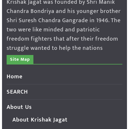
Krishak Jagat was founded by Shri Manik
Chandra Bondriya and his younger brother
Shri Suresh Chandra Gangrade in 1946. The
two were like minded and patriotic
freedom fighters that after their freedom
struggle wanted to help the nations
Site Map
Home
SEARCH
About Us
About Krishak Jagat