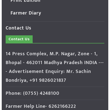
Print Edition
Farmer Diary
Contact Us
Contact Us
14 Press Complex, M.P. Nagar, Zone - 1,
Bhopal - 462011 Madhya Pradesh INDIA ---
- Advertisement Enquiry: Mr. Sachin
Bondriya, +91 9826021837
Phone: (0755) 4248100
Farmer Help Line- 6262166222