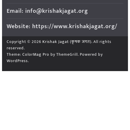
Email: info@krishakjagat.org
Website: https://www.krishakjagat.org/
Copyright © 2026
Krishak Jagat (कृषक जगत)
. All rights
reserved.
Theme:
ColorMag Pro
by ThemeGrill. Powered by
WordPress
.