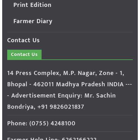
Print Edition
Farmer Diary
Contact Us
Contact Us
14 Press Complex, M.P. Nagar, Zone - 1,
Bhopal - 462011 Madhya Pradesh INDIA ---
- Advertisement Enquiry: Mr. Sachin
Bondriya, +91 9826021837
Phone: (0755) 4248100
Farmer Help Line- 6262166222