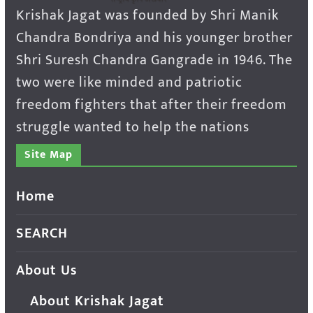
Krishak Jagat was founded by Shri Manik
Chandra Bondriya and his younger brother
Shri Suresh Chandra Gangrade in 1946. The
two were like minded and patriotic
freedom fighters that after their freedom
struggle wanted to help the nations
Site Map
Home
SEARCH
About Us
About Krishak Jagat