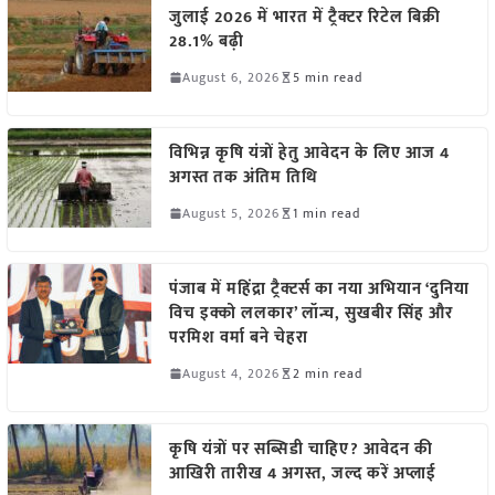
जुलाई 2026 में भारत में ट्रैक्टर रिटेल बिक्री
28.1% बढ़ी
August 6, 2026
5 min read
विभिन्न कृषि यंत्रों हेतु आवेदन के लिए आज 4
अगस्त तक अंतिम तिथि
August 5, 2026
1 min read
पंजाब में महिंद्रा ट्रैक्टर्स का नया अभियान ‘दुनिया
विच इक्को ललकार’ लॉन्च, सुखबीर सिंह और
परमिश वर्मा बने चेहरा
August 4, 2026
2 min read
कृषि यंत्रों पर सब्सिडी चाहिए? आवेदन की
आखिरी तारीख 4 अगस्त, जल्द करें अप्लाई