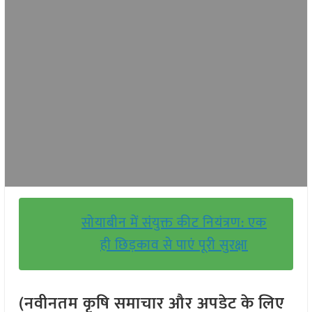
सोयाबीन में संयुक्त कीट नियंत्रण: एक
ही छिड़काव से पाएं पूरी सुरक्षा
(नवीनतम कृषि समाचार और अपडेट के लिए