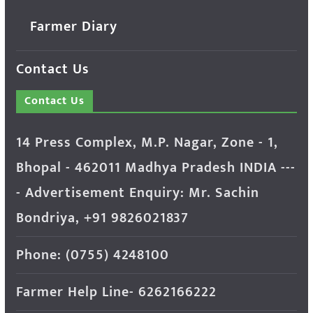
Farmer Diary
Contact Us
Contact Us
14 Press Complex, M.P. Nagar, Zone - 1,
Bhopal - 462011 Madhya Pradesh INDIA ---
- Advertisement Enquiry: Mr. Sachin
Bondriya, +91 9826021837
Phone: (0755) 4248100
Farmer Help Line- 6262166222