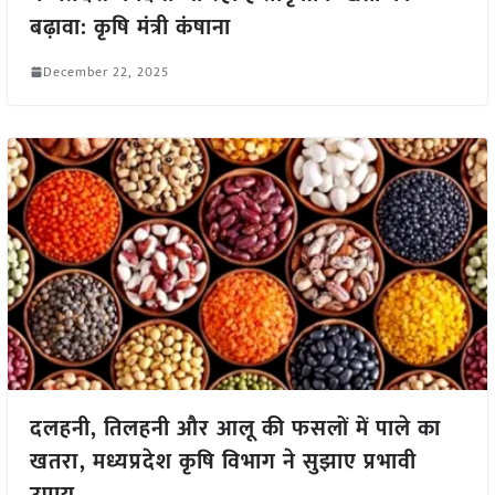
बढ़ावा: कृषि मंत्री कंषाना
December 22, 2025
दलहनी, तिलहनी और आलू की फसलों में पाले का
खतरा, मध्यप्रदेश कृषि विभाग ने सुझाए प्रभावी