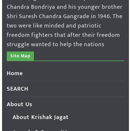
Chandra Bondriya and his younger brother
Shri Suresh Chandra Gangrade in 1946. The
two were like minded and patriotic
freedom fighters that after their freedom
struggle wanted to help the nations
Site Map
Home
SEARCH
About Us
About Krishak Jagat