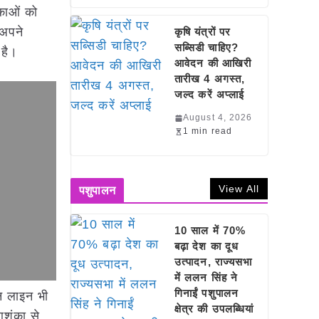
ंकाओं को
 अपने
कृषि यंत्रों पर
सब्सिडी चाहिए?
 है।
आवेदन की आखिरी
तारीख 4 अगस्त,
जल्द करें अप्लाई
August 4, 2026
1 min read
View All
पशुपालन
10 साल में 70%
बढ़ा देश का दूध
उत्पादन, राज्यसभा
में ललन सिंह ने
गिनाईं पशुपालन
न लाइन भी
क्षेत्र की उपलब्धियां
आशंका से