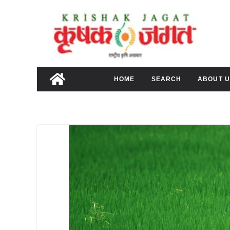
Skip
to
content
HOME
SEARCH
ABOUT U