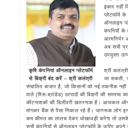
इंकार नहीं
प्लेटफॉर्म 
ऑनलाइन प्ले
कंपनियों के
आत्मनिर्भर
अब सभी प्रक
उपयुक्त उत्
कृषि कंपनियां ऑनलाइन प्लेटफॉर्म
श्री कलंत्र
से बिक्री बंद करें – श्री कलंत्री
जा सकती, जह
संचालित बाजार है, जो किसानों को नई तकनीक नहीं प
वाले (मिस-ब्रांडेड) उत्पादों की बिक्री की समस्या क
कीटनाशकों की डिलीवरी खतरनाक है। आजकल ऑन ला
मांगकर बैंक से पैसा निकाल रहे हैं। जागरूक लोग इ
कम कीमत का लालच देकर धोखाधड़ी करेगा तो उसके 
सभी कंपनियों से ऑनलाइन प्लेटफॉर्म के जरिए अपने उ