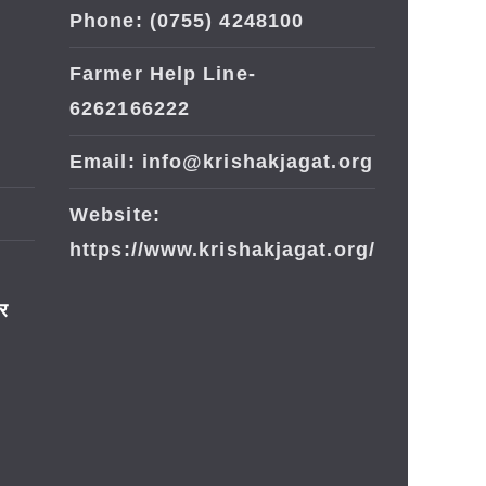
Phone: (0755) 4248100
Farmer Help Line-
6262166222
Email: info@krishakjagat.org
Website:
https://www.krishakjagat.org/
ार