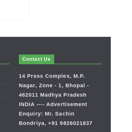
Contact Us
14 Press Complex, M.P.
Nagar, Zone - 1, Bhopal -
462011 Madhya Pradesh
INDIA ---- Advertisement
Enquiry: Mr. Sachin
Bondriya, +91 9826021837