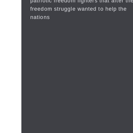
patriotic freedom fighters that after the
freedom struggle wanted to help the
nations