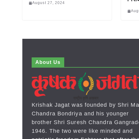
August 27, 2024
Aug
About Us
Krishak Jagat was founded by Shri Ma
Chandra Bondriya and his younger
brother Shri Suresh Chandra Gangrad
1946. The two were like minded and