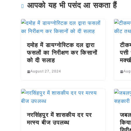
आपको यह भी पसंद आ सकता हैं
दमोह में डायग्नोस्टिक दल द्वारा
टीकम
फसलों का निरीक्षण कर किसानों
पत्त
को दी सलाह
मक्ख
August 27, 2024
Aug
नरसिंहपुर में शासकीय दर पर
जबलप
मत्स्य बीज उपलब्ध
किया
निरीक