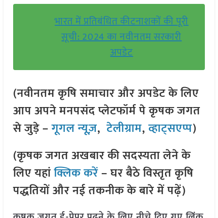
भारत में प्रतिबंधित कीटनाशकों की पूरी
सूची: 2024 का नवीनतम सरकारी
अपडेट
(नवीनतम कृषि समाचार और अपडेट के लिए
आप अपने मनपसंद प्लेटफॉर्म पे कृषक जगत
से जुड़े –
गूगल न्यूज़
,
टेलीग्राम
,
व्हाट्सएप्प
)
(कृषक जगत अखबार की सदस्यता लेने के
लिए यहां
क्लिक करें
– घर बैठे विस्तृत कृषि
पद्धतियों और नई तकनीक के बारे में पढ़ें)
कृषक जगत ई-पेपर पढ़ने के लिए नीचे दिए गए लिंक