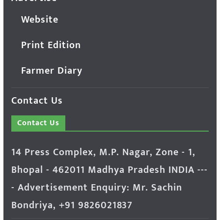
Website
Print Edition
Farmer Diary
Contact Us
Contact Us
14 Press Complex, M.P. Nagar, Zone - 1,
Bhopal - 462011 Madhya Pradesh INDIA ---
- Advertisement Enquiry: Mr. Sachin
Bondriya, +91 9826021837