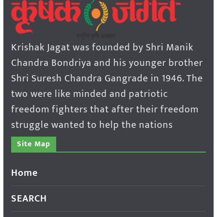
Krishak Jagat was founded by Shri Manik
Chandra Bondriya and his younger brother
Shri Suresh Chandra Gangrade in 1946. The
two were like minded and patriotic
freedom fighters that after their freedom
struggle wanted to help the nations
Site Map
Home
SEARCH