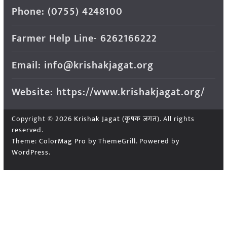
Phone: (0755) 4248100
Farmer Help Line- 6262166222
Email: info@krishakjagat.org
Website: https://www.krishakjagat.org/
Copyright © 2026
Krishak Jagat (कृषक जगत)
. All rights
reserved.
Theme:
ColorMag Pro
by ThemeGrill. Powered by
WordPress
.