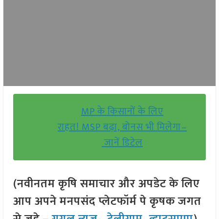
MP के किसानों के लिए
राहत! MSP बढ़ा, बोनस भी मिलेगा–
जानें डिटेल
(नवीनतम कृषि समाचार और अपडेट के लिए
आप अपने मनपसंद प्लेटफॉर्म पे कृषक जगत