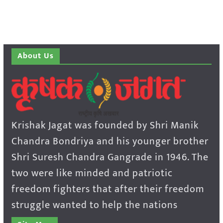
About Us
Krishak Jagat was founded by Shri Manik
Chandra Bondriya and his younger brother
Shri Suresh Chandra Gangrade in 1946. The
two were like minded and patriotic
freedom fighters that after their freedom
struggle wanted to help the nations