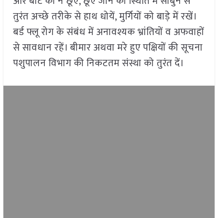
और बीट को न छूएं, छूएं जाने की स्थिति में साबुन से
तुरंत अच्छे तरीके से हाथ धोयें, मुर्गियों को बाड़े में रखें।
बर्ड फ्लू रोग के संबंध में अनावश्यक भ्रांतियों व अफवाहों
से सावधान रहें। बीमार अथवा मरे हुए पक्षियों की सूचना
पशुपालन विभाग की निकटतम संस्था को तुरंत दें।