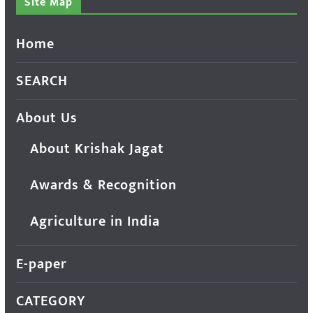
Site Map
Home
SEARCH
About Us
About Krishak Jagat
Awards & Recognition
Agriculture in India
E-paper
CATEGORY