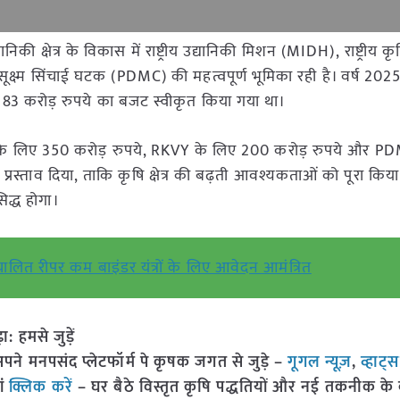
िकी क्षेत्र के विकास में राष्ट्रीय उद्यानिकी मिशन (MIDH), राष्ट्रीय 
ूक्ष्म सिंचाई घटक (PDMC) की महत्वपूर्ण भूमिका रही है। वर्ष 2025
83 करोड़ रुपये का बजट स्वीकृत किया गया था।
H के लिए 350 करोड़ रुपये, RKVY के लिए 200 करोड़ रुपये और P
्रस्ताव दिया, ताकि कृषि क्षेत्र की बढ़ती आवश्यकताओं को पूरा किय
िद्ध होगा।
वचालित रीपर कम बाइंडर यंत्रों के लिए आवेदन आमंत्रित
हमसे जुड़ें
 मनपसंद प्लेटफॉर्म पे कृषक जगत से जुड़े –
गूगल न्यूज़
,
व्हाट्
ां
क्लिक करें
– घर बैठे विस्तृत कृषि पद्धतियों और नई तकनीक के बारे