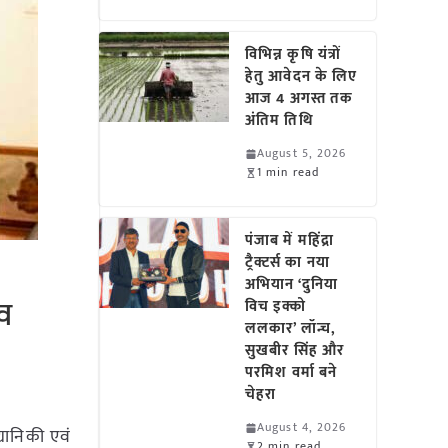
विभिन्न कृषि यंत्रों
हेतु आवेदन के लिए
आज 4 अगस्त तक
अंतिम तिथि
August 5, 2026
1 min read
पंजाब में महिंद्रा
ट्रैक्टर्स का नया
अभियान ‘दुनिया
ाव
विच इक्को
ललकार’ लॉन्च,
सुखबीर सिंह और
परमिश वर्मा बने
चेहरा
August 4, 2026
्यानिकी एवं
2 min read