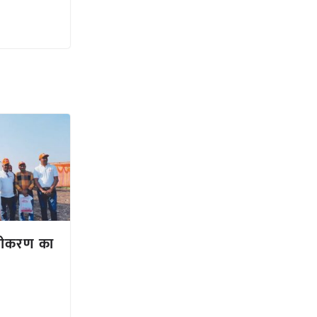
नीकरण का