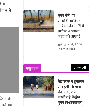
्रीय
ौहान ने
कृषि यंत्रों पर
सब्सिडी चाहिए?
आवेदन की आखिरी
तारीख 4 अगस्त,
जल्द करें अप्लाई
August 4, 2026
1 min read
View All
पशुपालन
वैज्ञानिक पशुपालन
से बढ़ेगी किसानों
की आय, रानी
लक्ष्मीबाई केंद्रीय
क्टेयर तक
कृषि विश्वविद्यालय
मनाने का