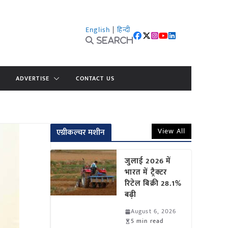
English
|
हिन्दी
Search
ADVERTISE
CONTACT US
View All
एग्रीकल्चर मशीन
जुलाई 2026 में
भारत में ट्रैक्टर
रिटेल बिक्री 28.1%
बढ़ी
August 6, 2026
5 min read