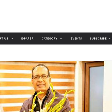
UT US
E-PAPER
CATEGORY
EVENTS
SUBSCRIBE