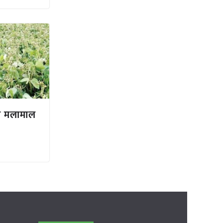
या मलामाल