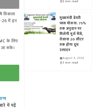
6 min read
कृषि विकास
मुख्यमंत्री डेयरी
-26 में इन
प्लस योजना: 75%
तक अनुदान पर
मिलेंगी मुर्रा भैंसें,
रोजाना 20 लीटर
DMC के लिए
तक होगा दूध
ा जा सके।
उत्पादन
August 4, 2026
3 min read
सएप्प
 में पढ़ें