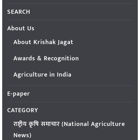
SEARCH
About Us
About Krishak Jagat
Awards & Recognition
Agriculture in India
E-paper
CATEGORY
राष्ट्रीय कृषि समाचार (National Agriculture
News)