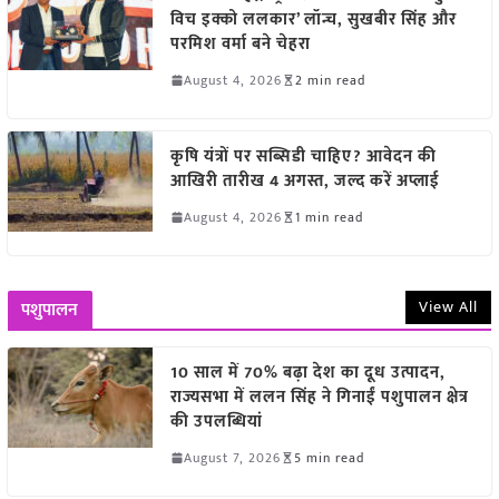
विच इक्को ललकार’ लॉन्च, सुखबीर सिंह और
परमिश वर्मा बने चेहरा
August 4, 2026
2 min read
कृषि यंत्रों पर सब्सिडी चाहिए? आवेदन की
आखिरी तारीख 4 अगस्त, जल्द करें अप्लाई
August 4, 2026
1 min read
View All
पशुपालन
10 साल में 70% बढ़ा देश का दूध उत्पादन,
राज्यसभा में ललन सिंह ने गिनाईं पशुपालन क्षेत्र
की उपलब्धियां
August 7, 2026
5 min read