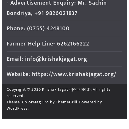
- Advertisement Enquiry: Mr. Sachin
Bondriya, +91 9826021837
Phone: (0755) 4248100
Farmer Help Line- 6262166222
Email: info@krishakjagat.org
Website: https://www.krishakjagat.org/
Copyright © 2026
Krishak Jagat (कृषक जगत)
. All rights
reserved.
Theme:
ColorMag Pro
by ThemeGrill. Powered by
WordPress
.