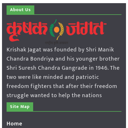
About Us
Krishak Jagat was founded by Shri Manik
Chandra Bondriya and his younger brother
Shri Suresh Chandra Gangrade in 1946. The
two were like minded and patriotic
freedom fighters that after their freedom
struggle wanted to help the nations
Site Map
Home