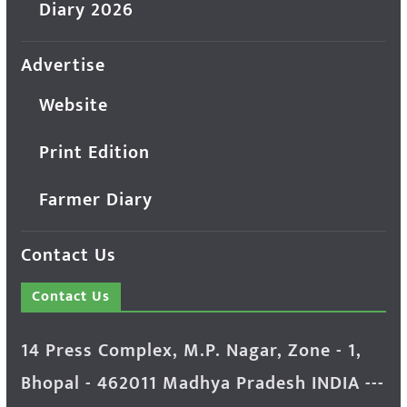
Diary 2026
Advertise
Website
Print Edition
Farmer Diary
Contact Us
Contact Us
14 Press Complex, M.P. Nagar, Zone - 1,
Bhopal - 462011 Madhya Pradesh INDIA ---