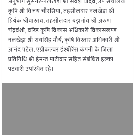
अनुभाग सुसनेर-नलखेड़ा श्री सर्वेश यादव, उप संचालक
कृषि श्री विजय चौरसिया, तहसीलदार नलखेड़ा श्री
प्रियंक श्रीवास्तव, तहसीलदार बड़ागांव श्री अरुण
चंद्रवंशी, वरिष्ठ कृषि विकास अधिकारी विकासखण्ड
नलखेड़ा श्री रायसिंह मौर्य, कृषि विस्तार अधिकारी श्री
आनंद पटेल, एग्रीकल्चर इंश्योरेंस कंपनी के जिला
प्रतिनिधि श्री हेमन्त पाटीदार सहित संबंधित हल्का
पटवारी उपस्थित रहे।