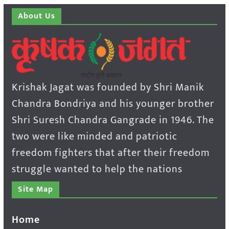
About Us
Krishak Jagat was founded by Shri Manik
Chandra Bondriya and his younger brother
Shri Suresh Chandra Gangrade in 1946. The
two were like minded and patriotic
freedom fighters that after their freedom
struggle wanted to help the nations
Site Map
Home