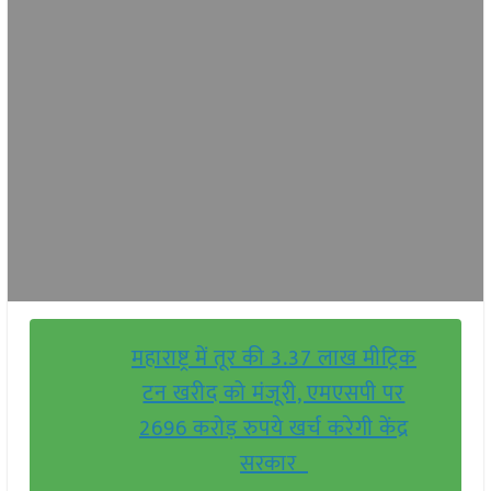
महाराष्ट्र में तूर की 3.37 लाख मीट्रिक
टन खरीद को मंजूरी, एमएसपी पर
2696 करोड़ रुपये खर्च करेगी केंद्र
सरकार