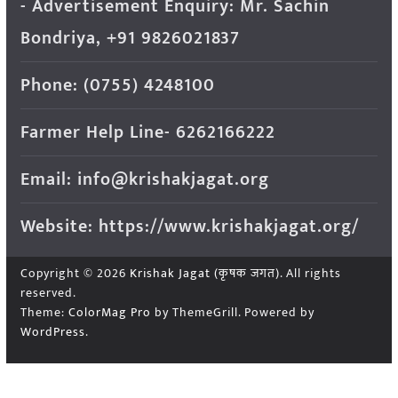
- Advertisement Enquiry: Mr. Sachin
Bondriya, +91 9826021837
Phone: (0755) 4248100
Farmer Help Line- 6262166222
Email: info@krishakjagat.org
Website: https://www.krishakjagat.org/
Copyright © 2026
Krishak Jagat (कृषक जगत)
. All rights
reserved.
Theme:
ColorMag Pro
by ThemeGrill. Powered by
WordPress
.