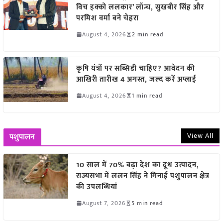
विच इक्को ललकार’ लॉन्च, सुखबीर सिंह और
परमिश वर्मा बने चेहरा
August 4, 2026
2 min read
कृषि यंत्रों पर सब्सिडी चाहिए? आवेदन की
आखिरी तारीख 4 अगस्त, जल्द करें अप्लाई
August 4, 2026
1 min read
View All
पशुपालन
10 साल में 70% बढ़ा देश का दूध उत्पादन,
राज्यसभा में ललन सिंह ने गिनाईं पशुपालन क्षेत्र
की उपलब्धियां
August 7, 2026
5 min read