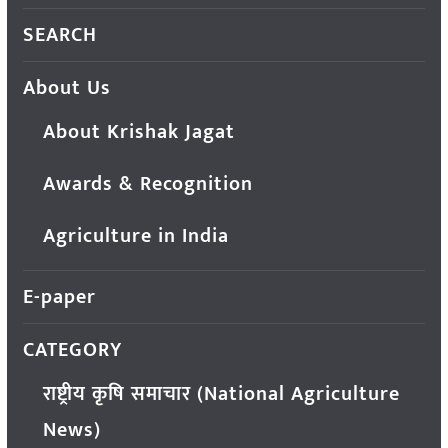
SEARCH
About Us
About Krishak Jagat
Awards & Recognition
Agriculture in India
E-paper
CATEGORY
राष्ट्रीय कृषि समाचार (National Agriculture
News)