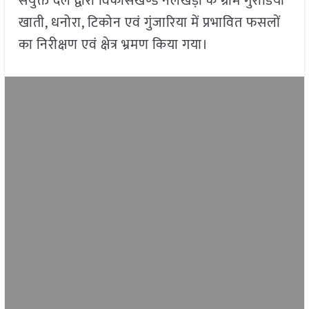
संयुक्त दल द्वारा विकासखण्ड नलखेड़ा के ग्राम गुराडिया
खाती, धनोरा, टिकोन एवं गुंजारिया में प्रभावित फसलों
का निरीक्षण एवं क्षेत्र भ्रमण किया गया।