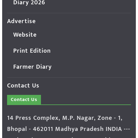
Diary 2026
Advertise
Website
Print Edition
Farmer Diary
Contact Us
Contact Us
14 Press Complex, M.P. Nagar, Zone - 1,
Bhopal - 462011 Madhya Pradesh INDIA ---