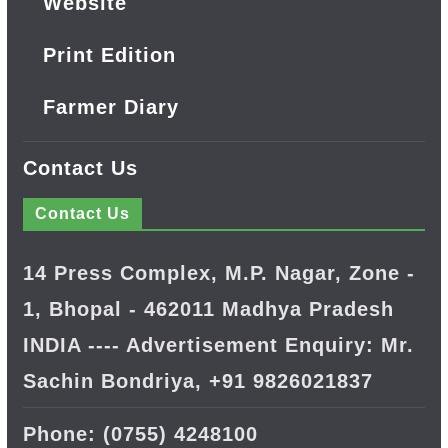
Website
Print Edition
Farmer Diary
Contact Us
Contact Us
14 Press Complex, M.P. Nagar, Zone -
1, Bhopal - 462011 Madhya Pradesh
INDIA ---- Advertisement Enquiry: Mr.
Sachin Bondriya, +91 9826021837
Phone: (0755) 4248100