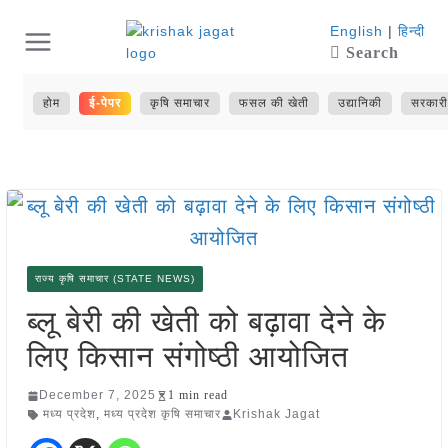
Skip
English
|
हिन्दी
Search
to
content
होम
ई-पेपर
कृषि समाचार
फसल की खेती
उद्यानिकी
सरकारी
राज्य कृषि समाचार (STATE NEWS)
ब्लू बेरी की खेती को बढ़ावा देने के
लिए किसान संगोष्ठी आयोजित
December 7, 2025
1 min read
मध्य प्रदेश
,
मध्य प्रदेश कृषि समाचार
Krishak Jagat