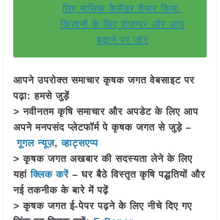
लिए मासिक कैलेंडर तैयार किया,
किसानों के लिए रोजगार और आय
बढ़ाने पर जोर
आपने उपरोक्त समाचार कृषक जगत वेबसाइट पर
पढ़ा: हमसे जुड़ें
> नवीनतम कृषि समाचार और अपडेट के लिए आप
अपने मनपसंद प्लेटफॉर्म पे कृषक जगत से जुड़े –
गूगल न्यूज़
,
व्हाट्सएप्प
> कृषक जगत अखबार की सदस्यता लेने के लिए
यहां
क्लिक करें
– घर बैठे विस्तृत कृषि पद्धतियों और
नई तकनीक के बारे में पढ़ें
> कृषक जगत ई-पेपर पढ़ने के लिए नीचे दिए गए