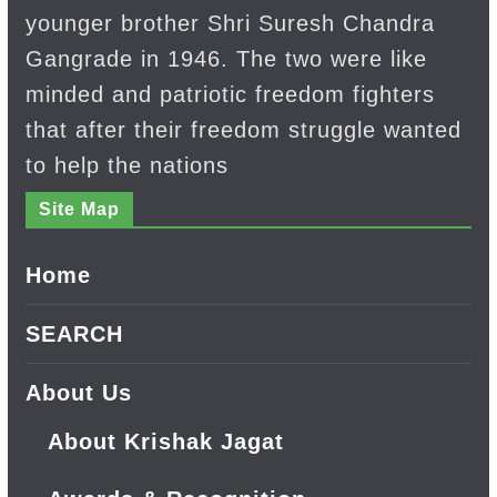
younger brother Shri Suresh Chandra
Gangrade in 1946. The two were like
minded and patriotic freedom fighters
that after their freedom struggle wanted
to help the nations
Site Map
Home
SEARCH
About Us
About Krishak Jagat