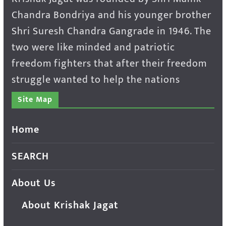
Chandra Bondriya and his younger brother
Shri Suresh Chandra Gangrade in 1946. The
two were like minded and patriotic
freedom fighters that after their freedom
struggle wanted to help the nations
Site Map
Home
SEARCH
About Us
About Krishak Jagat