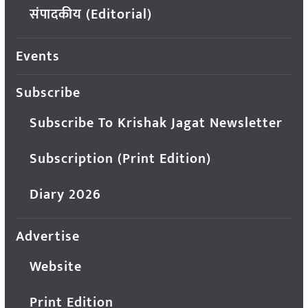
संपादकीय (Editorial)
Events
Subscribe
Subscribe To Krishak Jagat Newsletter
Subscription (Print Edition)
Diary 2026
Advertise
Website
Print Edition