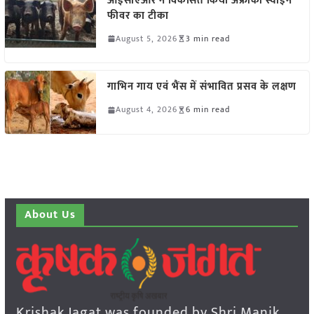
आईसीएआर ने विकसित किया अफ्रीकी स्वाइन
फीवर का टीका
August 5, 2026
3 min read
गाभिन गाय एवं भैंस में संभावित प्रसव के लक्षण
August 4, 2026
6 min read
About Us
Krishak Jagat was founded by Shri Manik