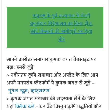
महाराष्ट्र के पूर्व राज्यपाल ने पोल्ट्री
अनुसंधान निदेशालय का किया दौरा,
छोटे किसानों की भागीदारी पर दिया
जोर
आपने उपरोक्त समाचार कृषक जगत वेबसाइट पर
पढ़ा: हमसे जुड़ें
> नवीनतम कृषि समाचार और अपडेट के लिए आप
अपने मनपसंद प्लेटफॉर्म पे कृषक जगत से जुड़े –
गूगल न्यूज़
,
व्हाट्सएप्प
> कृषक जगत अखबार की सदस्यता लेने के लिए
यहां
क्लिक करें
– घर बैठे विस्तृत कृषि पद्धतियों और