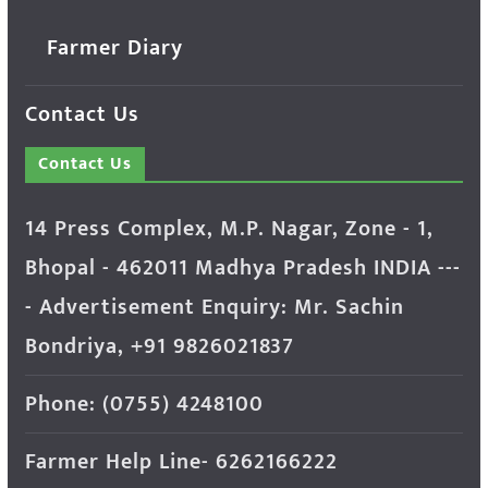
Farmer Diary
Contact Us
Contact Us
14 Press Complex, M.P. Nagar, Zone - 1,
Bhopal - 462011 Madhya Pradesh INDIA ---
- Advertisement Enquiry: Mr. Sachin
Bondriya, +91 9826021837
Phone: (0755) 4248100
Farmer Help Line- 6262166222