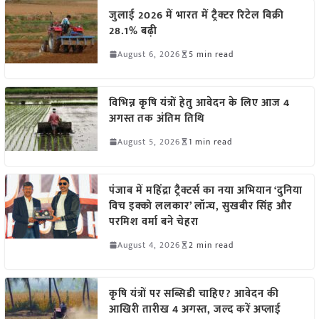
जुलाई 2026 में भारत में ट्रैक्टर रिटेल बिक्री
28.1% बढ़ी
August 6, 2026
5 min read
विभिन्न कृषि यंत्रों हेतु आवेदन के लिए आज 4
अगस्त तक अंतिम तिथि
August 5, 2026
1 min read
पंजाब में महिंद्रा ट्रैक्टर्स का नया अभियान ‘दुनिया
विच इक्को ललकार’ लॉन्च, सुखबीर सिंह और
परमिश वर्मा बने चेहरा
August 4, 2026
2 min read
कृषि यंत्रों पर सब्सिडी चाहिए? आवेदन की
आखिरी तारीख 4 अगस्त, जल्द करें अप्लाई