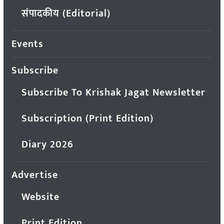
संपादकीय (Editorial)
Events
Subscribe
Subscribe To Krishak Jagat Newsletter
Subscription (Print Edition)
Diary 2026
Advertise
Website
Print Edition