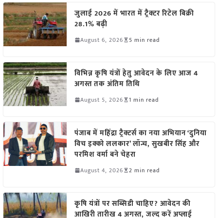
जुलाई 2026 में भारत में ट्रैक्टर रिटेल बिक्री
28.1% बढ़ी
August 6, 2026
5 min read
विभिन्न कृषि यंत्रों हेतु आवेदन के लिए आज 4
अगस्त तक अंतिम तिथि
August 5, 2026
1 min read
पंजाब में महिंद्रा ट्रैक्टर्स का नया अभियान ‘दुनिया
विच इक्को ललकार’ लॉन्च, सुखबीर सिंह और
परमिश वर्मा बने चेहरा
August 4, 2026
2 min read
कृषि यंत्रों पर सब्सिडी चाहिए? आवेदन की
आखिरी तारीख 4 अगस्त, जल्द करें अप्लाई