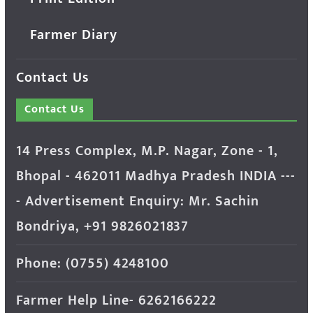
Farmer Diary
Contact Us
Contact Us
14 Press Complex, M.P. Nagar, Zone - 1,
Bhopal - 462011 Madhya Pradesh INDIA ---
- Advertisement Enquiry: Mr. Sachin
Bondriya, +91 9826021837
Phone: (0755) 4248100
Farmer Help Line- 6262166222