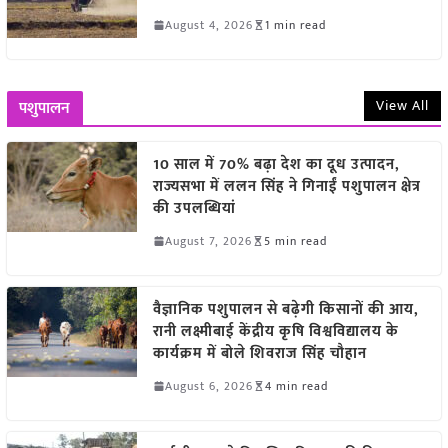
August 4, 2026
1 min read
View All
पशुपालन
10 साल में 70% बढ़ा देश का दूध उत्पादन,
राज्यसभा में ललन सिंह ने गिनाईं पशुपालन क्षेत्र
की उपलब्धियां
August 7, 2026
5 min read
वैज्ञानिक पशुपालन से बढ़ेगी किसानों की आय,
रानी लक्ष्मीबाई केंद्रीय कृषि विश्वविद्यालय के
कार्यक्रम में बोले शिवराज सिंह चौहान
August 6, 2026
4 min read