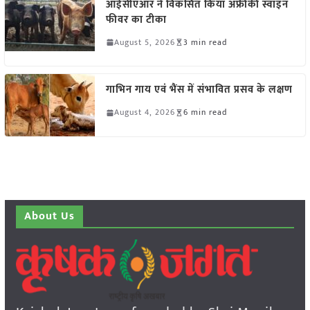
आईसीएआर ने विकसित किया अफ्रीकी स्वाइन
फीवर का टीका
August 5, 2026
3 min read
गाभिन गाय एवं भैंस में संभावित प्रसव के लक्षण
August 4, 2026
6 min read
About Us