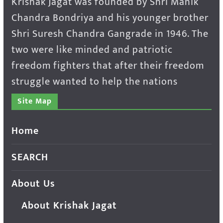
Krishak Jagat was founded by Shri Manik
Chandra Bondriya and his younger brother
Shri Suresh Chandra Gangrade in 1946. The
two were like minded and patriotic
freedom fighters that after their freedom
struggle wanted to help the nations
Site Map
Home
SEARCH
About Us
About Krishak Jagat