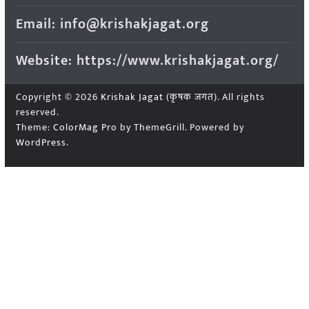
Email: info@krishakjagat.org
Website: https://www.krishakjagat.org/
Copyright © 2026
Krishak Jagat (कृषक जगत)
. All rights
reserved.
Theme:
ColorMag Pro
by ThemeGrill. Powered by
WordPress
.