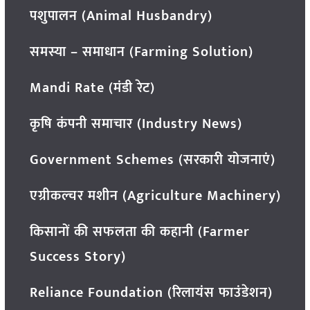
पशुपालन (Animal Husbandry)
समस्या – समाधान (Farming Solution)
Mandi Rate (मंडी रेट)
कृषि कंपनी समाचार (Industry News)
Government Schemes (सरकारी योजनाएं)
एग्रीकल्चर मशीन (Agriculture Machinery)
किसानों की सफलता की कहानी (Farmer
Success Story)
Reliance Foundation (रिलायंस फाउंडेशन)