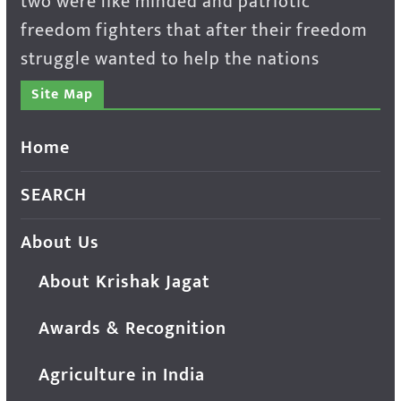
two were like minded and patriotic
freedom fighters that after their freedom
struggle wanted to help the nations
Site Map
Home
SEARCH
About Us
About Krishak Jagat
Awards & Recognition
Agriculture in India