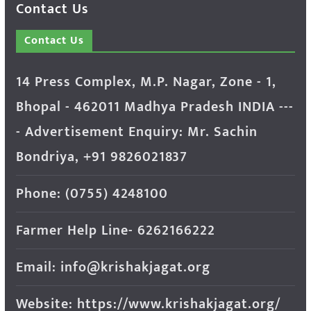
Contact Us
Contact Us
14 Press Complex, M.P. Nagar, Zone - 1,
Bhopal - 462011 Madhya Pradesh INDIA ---
- Advertisement Enquiry: Mr. Sachin
Bondriya, +91 9826021837
Phone: (0755) 4248100
Farmer Help Line- 6262166222
Email: info@krishakjagat.org
Website: https://www.krishakjagat.org/