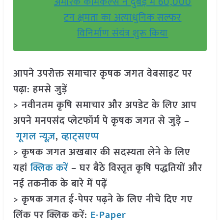
अमारक केमिकल्स ने दुबई में 60,000
टन क्षमता का अत्याधुनिक सल्फर
विनिर्माण संयंत्र शुरू किया
आपने उपरोक्त समाचार कृषक जगत वेबसाइट पर
पढ़ा: हमसे जुड़ें
> नवीनतम कृषि समाचार और अपडेट के लिए आप
अपने मनपसंद प्लेटफॉर्म पे कृषक जगत से जुड़े –
गूगल न्यूज़
,
व्हाट्सएप्प
> कृषक जगत अखबार की सदस्यता लेने के लिए
यहां
क्लिक करें
– घर बैठे विस्तृत कृषि पद्धतियों और
नई तकनीक के बारे में पढ़ें
> कृषक जगत ई-पेपर पढ़ने के लिए नीचे दिए गए
लिंक पर क्लिक करें:
E-Paper