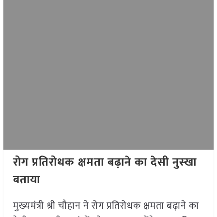
रोग प्रतिरोधक क्षमता बढ़ाने का देसी नुस्खा
बताया
मुख्यमंत्री श्री चौहान ने रोग प्रतिरोधक क्षमता बढ़ाने का