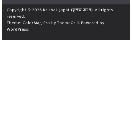
Copyright © 2026
Krishak Jagat (कृषक जगत)
. All rights
reserved.
Theme:
ColorMag Pro
by ThemeGrill. Powered by
WordPress
.