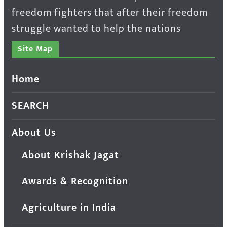
freedom fighters that after their freedom
struggle wanted to help the nations
Site Map
Home
SEARCH
About Us
About Krishak Jagat
Awards & Recognition
Agriculture in India