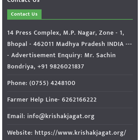
Contact Us
14 Press Complex, M.P. Nagar, Zone - 1,
Bhopal - 462011 Madhya Pradesh INDIA ---
- Advertisement Enquiry: Mr. Sachin
Bondriya, +91 9826021837
Phone: (0755) 4248100
Farmer Help Line- 6262166222
Email: info@krishakjagat.org
Website: https://www.krishakjagat.org/