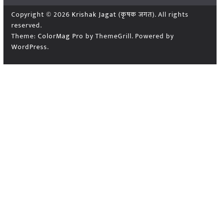
Copyright © 2026
Krishak Jagat (कृषक जगत)
. All rights
reserved.
Theme:
ColorMag Pro
by ThemeGrill. Powered by
WordPress
.