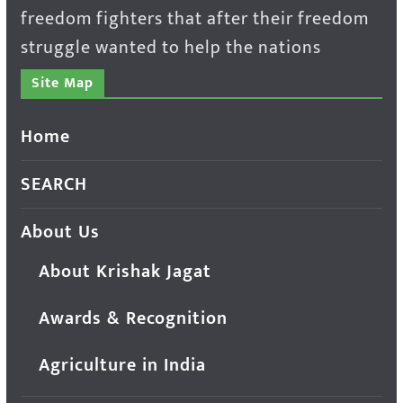
freedom fighters that after their freedom
struggle wanted to help the nations
Site Map
Home
SEARCH
About Us
About Krishak Jagat
Awards & Recognition
Agriculture in India