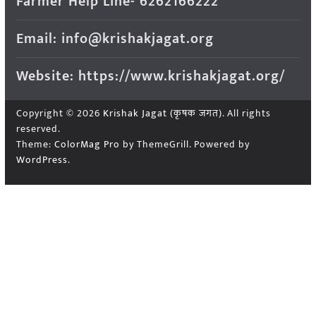
Farmer Help Line- 6262166222
Email: info@krishakjagat.org
Website: https://www.krishakjagat.org/
Copyright © 2026
Krishak Jagat (कृषक जगत)
. All rights
reserved.
Theme:
ColorMag Pro
by ThemeGrill. Powered by
WordPress
.