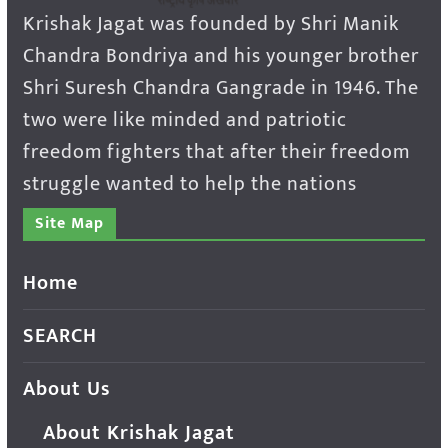
Krishak Jagat was founded by Shri Manik
Chandra Bondriya and his younger brother
Shri Suresh Chandra Gangrade in 1946. The
two were like minded and patriotic
freedom fighters that after their freedom
struggle wanted to help the nations
Site Map
Home
SEARCH
About Us
About Krishak Jagat