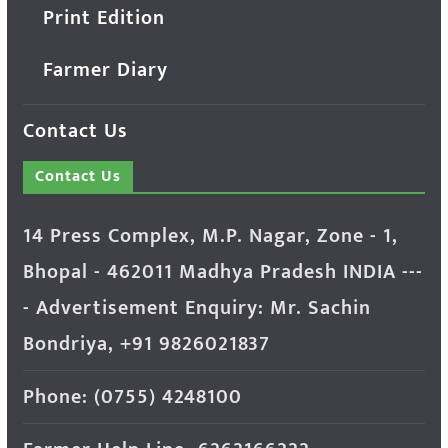
Print Edition
Farmer Diary
Contact Us
Contact Us
14 Press Complex, M.P. Nagar, Zone - 1,
Bhopal - 462011 Madhya Pradesh INDIA ---
- Advertisement Enquiry: Mr. Sachin
Bondriya, +91 9826021837
Phone: (0755) 4248100