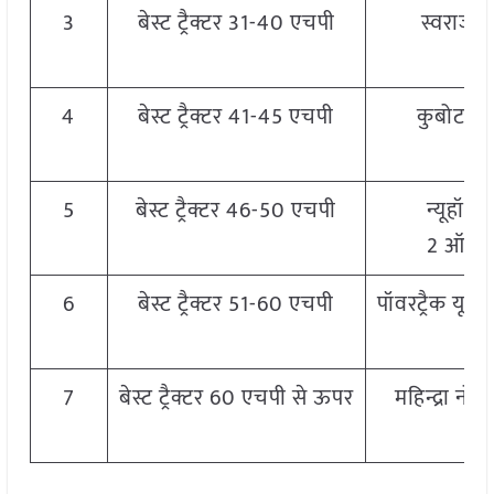
3
बेस्ट ट्रैक्टर 31-40 एचपी
स्वराज 
4
बेस्ट ट्रैक्टर 41-45 एचपी
कुबोटा ए
5
बेस्ट ट्रैक्टर 46-50 एचपी
न्यूहॉलै
2 ऑल र
6
बेस्ट ट्रैक्टर 51-60 एचपी
पॉवरट्रैक यूर
7
बेस्ट ट्रैक्टर 60 एचपी से ऊपर
महिन्द्रा न