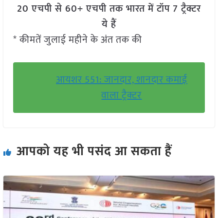
20 एचपी से 60+ एचपी तक भारत में टॉप 7 ट्रैक्टर
ये हैं
* कीमतें जुलाई महीने के अंत तक की
आयशर 551: जानदार, शानदार कमाई
वाला ट्रैक्टर
आपको यह भी पसंद आ सकता हैं